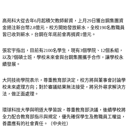
高苑科大從去年6月起積欠教師薪資，上月29日獲台鋼集團資
金挹注新台幣2.8億元，校方開始發放薪水，全校190名教職員
皆已收到薪水，台鋼在年底前會再捐資1億元。
張宏宇指出，目前有2100名學生，現有3個學院、12個系組，
以及7個碩士班，學校未來會與台鋼集團攜手合作，讓學校永
續發展。
大同技術學院表示，尊重教育部決定，校方將與董事會討論學
校未來處理方向；對於審議結果無法接受，將另外尋求解決方
法，做正面處理。
環球科技大學與明道大學皆說，尊重教育部決議，後續學校將
全力配合教育部指示與規定，優先確保學生及教職員工權益，