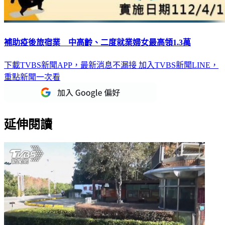
補助疫後旅宿業 中高齡、二度就業婦女最高領1.3萬
下載TVBS新聞APP，最新消息不漏接
加入TVBS新聞LINE，
重點新聞一次看
延伸閱讀