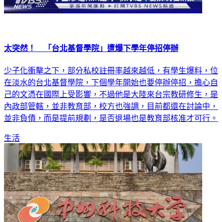
太突然！ 「台北基督學院」遭爆下學年停招停辦
少子化衝擊之下，部分私校註冊率越來越低，有學生爆料，位
在淡水的台北基督學院，下個學年開始也要停辦停招，擔心自
己的文憑在國際上受影響，不過他是大陸來台宗教研修生，是
內政部管轄，並非教育部，校方也強調，目前都還在討論中，
並非負債，而是提前規劃，是否退場也是教育部核准才可行。
生活