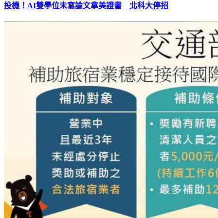
投機！AI雙學位未寫論文拿美證書 北科大停招