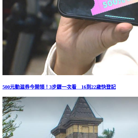
500元動滋券今開領！3步驟一次看 16到22歲快登記