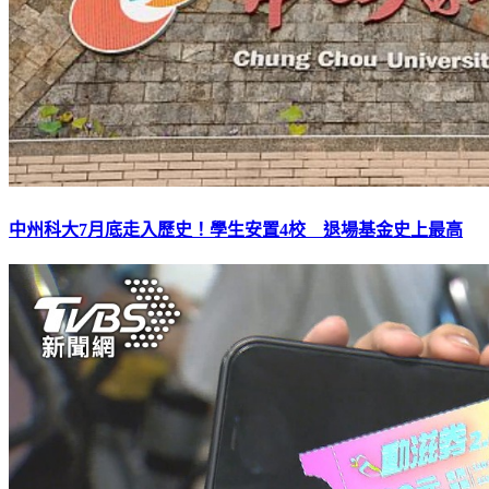
中州科大7月底走入歷史！學生安置4校 退場基金史上最高