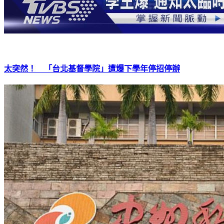
太突然！ 「台北基督學院」遭爆下學年停招停辦