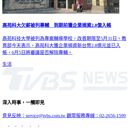
高苑科大欠薪被列專輔 到期前獲企業捐資2.8億入帳
高苑科技大學被列為專案輔導學校，改善期限至5月31日。教
育部今天表示，高苑科大獲企業捐資新台幣2.8億元並已入
帳，6月5日將審議是否解除專輔。
生活
深入時事，一觸即見
意見反映：service@tvbs.com.tw
觀眾服務專線：02-2656-1599