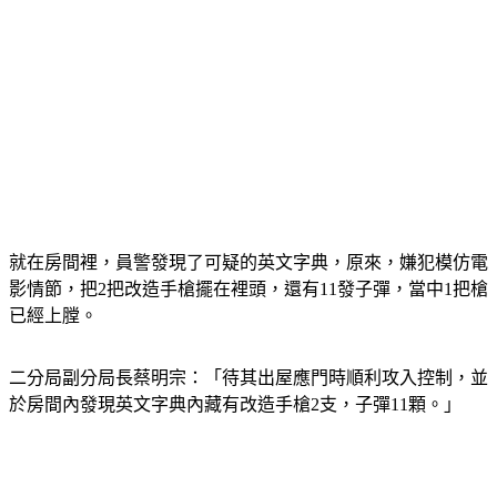
就在房間裡，員警發現了可疑的英文字典，原來，嫌犯模仿電
影情節，把2把改造手槍擺在裡頭，還有11發子彈，當中1把槍
已經上膛。
二分局副分局長蔡明宗：「待其出屋應門時順利攻入控制，並
於房間內發現英文字典內藏有改造手槍2支，子彈11顆。」