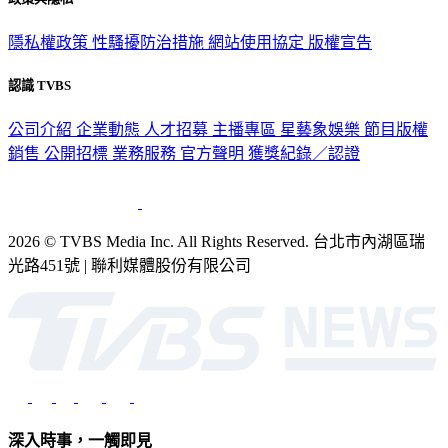
隱私權政策
性騷擾防治措施
網站使用協定
版權宣告
認識 TVBS
公司介紹
企業動態
人才招募
主播專區
星藝象娛樂
節目版權
銷售
公開招標
業務服務
官方聲明
獲獎紀錄／認證
2026 © TVBS Media Inc. All Rights Reserved. 台北市內湖區瑞
光路451號 | 聯利媒體股份有限公司
深入時事，一觸即見