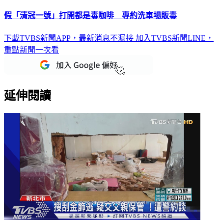
假「清冠一號」打開都是毒咖啡 專約洗車場販毒
下載TVBS新聞APP，最新消息不漏接
加入TVBS新聞LINE，
重點新聞一次看
延伸閱讀