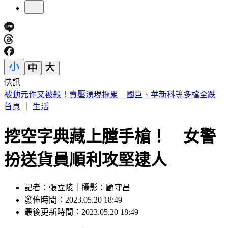
快訊
張韶涵、孫燕姿都來了！ 淚眼慟別化妝師陳聆薇
首頁
｜
生活
挖空字典藏上膛手槍！ 女警
扮送貨員順利攻堅逮人
記者：張立陵｜攝影：顧守昌
發佈時間：2023.05.20 18:49
最後更新時間：2023.05.20 18:49