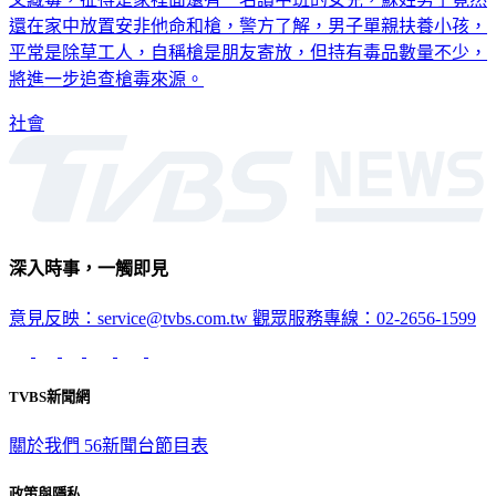
還在家中放置安非他命和槍，警方了解，男子單親扶養小孩，
平常是除草工人，自稱槍是朋友寄放，但持有毒品數量不少，
將進一步追查槍毒來源。
社會
深入時事，一觸即見
意見反映：service@tvbs.com.tw
觀眾服務專線：02-2656-1599
TVBS新聞網
關於我們
56新聞台節目表
政策與隱私