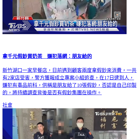
拿千元假鈔買奶茶 嫌犯落網：朋友給的
新竹湖口一家早餐店，日前遇到顧客兩度拿假鈔來消費，一共
有2家店受害，警方獲報成立專案小組追查，在17日逮到人，
嫌犯有毒品前科，供稱是朋友給了10張假鈔，否認是自己印製
的，將持續調查背後是否有假鈔集團在操作。
社會