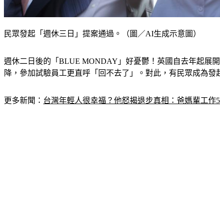
民眾發起「週休三日」提案通過。（圖／AI生成示意圖）
週休二日後的「BLUE MONDAY」好憂鬱！英國自去年
降，參加試驗員工更直呼「回不去了」。對此，有民眾成為發起
更多新聞：
台灣年輕人很幸福？他怒揭退步真相：爸媽輩工作