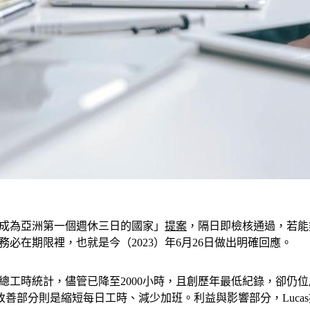
台灣成為亞洲第一個週休三日的國家」
提案
，隔日即檢核通過，若能夠
也務必在期限裡，也就是今（2023）年6月26日做出明確回應。
平均年總工時統計，儘管已降至2000小時，且創歷年最低紀錄，卻
善部分則是縮短每日工時、減少加班。利益與影響部分，Luca