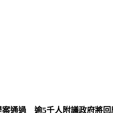
提案通過 逾5千人附議政府將回