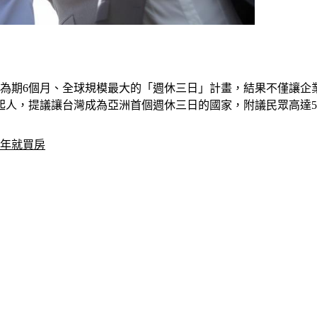
起展開為期6個月、全球規模最大的「週休三日」計畫，結果不僅讓
人，提議讓台灣成為亞洲首個週休三日的國家，附議民眾高達57
5年就買房