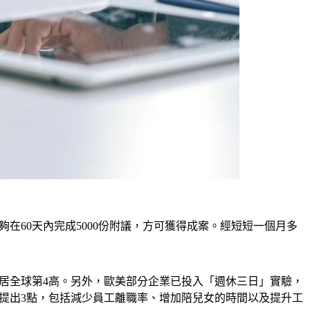
在60天內完成5000份附議，方可獲得成案。經短短一個月多
仍位居全球第4高。另外，歐美部分企業已投入「週休三日」實驗，
s提出3點，包括減少員工離職率、增加陪兒女的時間以及提升工