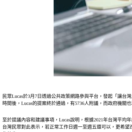
民眾Lucas於3月7日透過公共政策網路參與平台，發起「讓
時間後，Lucas的提案終於通過，有5736人附議，而政府機關
至於提議內容和建議事項，Lucas說明，根據2021年台灣
台灣民眾對此表示，若正常工作日週一至週五還可以，更希望改