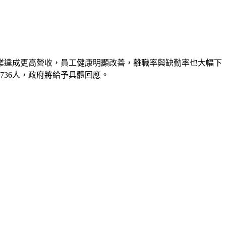
企業達成更高營收，員工健康明顯改善，離職率與缺勤率也大幅下
36人，政府將給予具體回應。