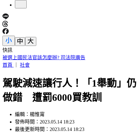
快訊
美股週三漲跌戶見！台股今開低下跌123點 台積電跌10元
首頁
｜
社會
駕駛減速讓行人！「1舉動」仍
做錯 遭罰6000買教訓
編輯：楊惟甯
發佈時間：2023.05.14 18:23
最後更新時間：2023.05.14 18:23