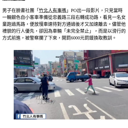
男子在臉書社團「
竹北人有事嗎
」PO出一段影片，只見當時
一輛銀色自小客車準備從忠義路三段右轉成功路，看見一名女
童跑過馬路，便放慢車速待對方通過後才又加速離去。儘管他
禮貌的行人優先，卻因為車輛「未完全禁止」，而是以滑行的
方式前進，被警察攔了下來，開罰6000元罰鍰換取教訓。