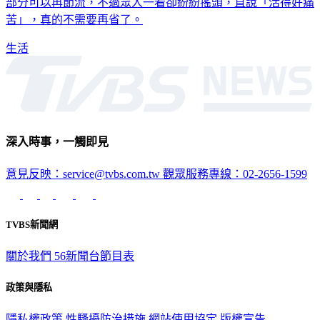
部分可以再節流，不過眾人一看卻紛紛搖頭，直說「活得好痛
苦」，真的不需要再省了。
生活
深入時事，一觸即見
意見反映：service@tvbs.com.tw
觀眾服務專線：02-2656-1599
TVBS新聞網
關於我們
56新聞台節目表
政策與隱私
隱私權政策
性騷擾防治措施
網站使用協定
版權宣告