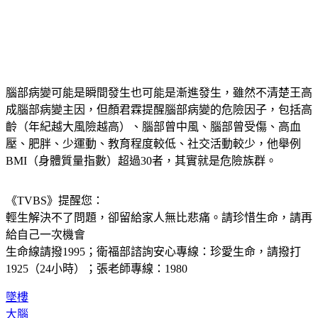
腦部病變可能是瞬間發生也可能是漸進發生，雖然不清楚王高
成腦部病變主因，但顏君霖提醒腦部病變的危險因子，包括高
齡（年紀越大風險越高）、腦部曾中風、腦部曾受傷、高血
壓、肥胖、少運動、教育程度較低、社交活動較少，他舉例
BMI（身體質量指數）超過30者，其實就是危險族群。
《TVBS》提醒您：
輕生解決不了問題，卻留給家人無比悲痛。請珍惜生命，請再
給自己一次機會
生命線請撥1995；衛福部諮詢安心專線：珍愛生命，請撥打 
1925（24小時）；張老師專線：1980
墜樓
大腦