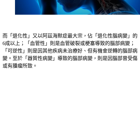
而「退化性」又以阿茲海默症最大宗，佔「退化性腦病變」的
6成以上；「血管性」則是血管破裂或梗塞導致的腦部病變；
「可逆性」則是因其他疾病未治療好、但有機會逆轉的腦部病
變。至於「器質性病變」導致的腦部病變，則是因腦部曾受傷
或有腫瘤所致。