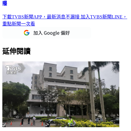
曝
下載TVBS新聞APP，最新消息不漏接
加入TVBS新聞LINE，
重點新聞一次看
延伸閱讀