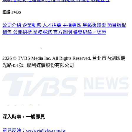
認識 TVBS
公司介紹
企業動態
人才招募
主播專區
星藝象娛樂
節目版權
銷售
公開招標
業務服務
官方聲明
獲獎紀錄／認證
2026 © TVBS Media Inc. All Rights Reserved. 台北市內湖區瑞
光路451號 | 聯利媒體股份有限公司
深入時事，一觸即見
意見反映：service@tvbs.com.tw