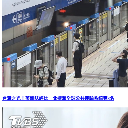
台灣之光！英雜誌評比 北捷奪全球公共運輸系統第8名