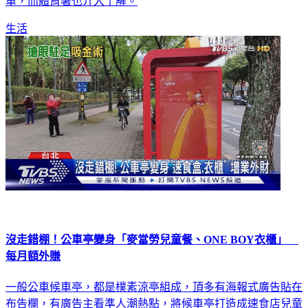
接受，對此，協會表示將再召開一次會議，重新評估國手名
單，而體育署也介入了解。
生活
沒走錯棚！公車亭變身「麥當勞兒童餐、ONE BOY衣櫃」
每月額外賺
一般公車候車亭，都是樸素涼亭組成，頂多有海報式廣告貼在