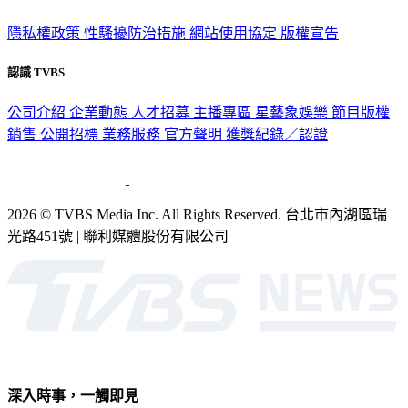
政策與隱私
隱私權政策
性騷擾防治措施
網站使用協定
版權宣告
認識 TVBS
公司介紹
企業動態
人才招募
主播專區
星藝象娛樂
節目版權
銷售
公開招標
業務服務
官方聲明
獲獎紀錄／認證
2026 © TVBS Media Inc. All Rights Reserved. 台北市內湖區瑞
光路451號 | 聯利媒體股份有限公司