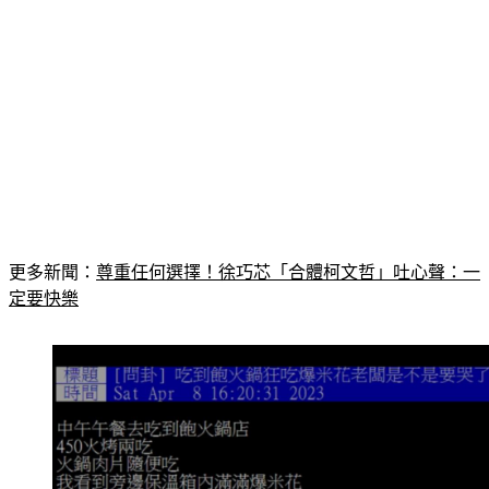
更多新聞：
尊重任何選擇！徐巧芯「合體柯文哲」吐心聲：一
定要快樂