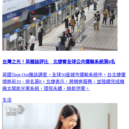
台灣之光！英雜誌評比 北捷奪全球公共運輸系統第8名
英國Time Out雜誌調查，全球50座城市運輸系統中，台北捷運
擠進前10、排名第8。北捷表示，將精進服務，並陸續完成機
廠太陽能光電系統，環保永續、綠能供電。
生活