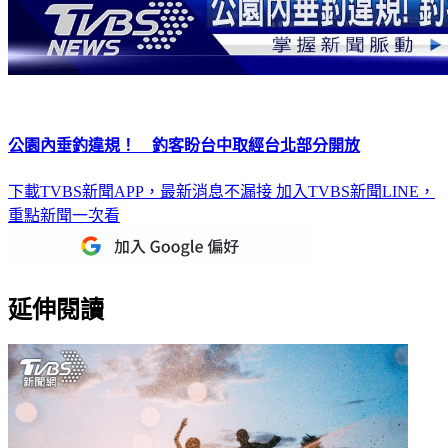
公園內垂釣違規！ 釣客盼台中取經台北部分開放
下載TVBS新聞APP，最新消息不漏接
加入TVBS新聞LINE，
重點新聞一次看
延伸閱讀