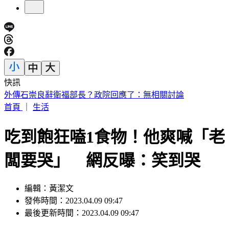
快訊
處置股新制上路！台股6檔10日「關禁閉」 均2分鐘撮合、
8/14出關
首頁
｜
生活
吃到飽狂嗑1食物！他爽喊「老
闆要哭」 網反曝：笑到哭
編輯：黃潔文
發佈時間：2023.04.09 09:47
最後更新時間：2023.04.09 09:47