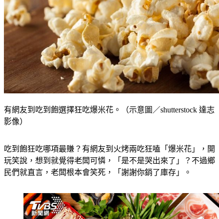
有網友到吃到飽選擇狂吃爆米花。（示意圖／shutterstock 達志
影像）
吃到飽狂吃哪項最賺？有網友到火烤兩吃狂嗑「爆米花」，開
玩笑說，想到就覺得老闆可憐，「是不是哭出來了」？不過鄉
民們就直言，老闆根本會笑死，「謝謝你銷了庫存」。