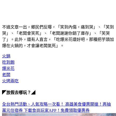
不過文章一出，鄉民們反曝，「笑到內傷，痛到哭」、「笑到
哭」、「老闆會笑死」、「老闆謝謝你銷了庫存」、「笑哭
了」。此外，還有人直言，「吃爆米花還好吧，那種把芋頭加
爆在火鍋的，才會讓老闆氣死」。
火鍋
吃到飽
爆米花
老闆
火烤兩吃
◤放假去哪玩？◢
全台熱門活動、人氣攻略一次看！
高雄美食優惠開搶！再抽