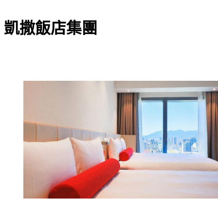
凱撒飯店集團