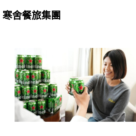
寒舍餐旅集團