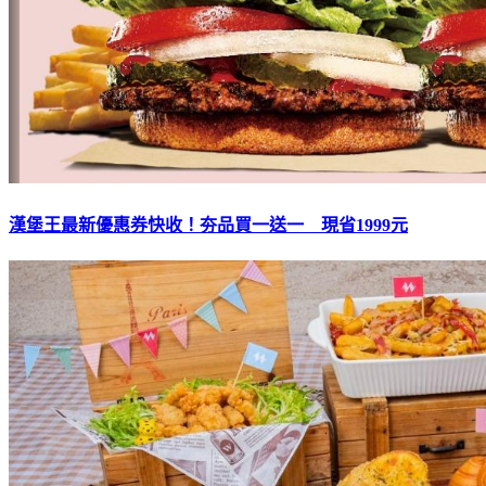
漢堡王最新優惠券快收！夯品買一送一 現省1999元