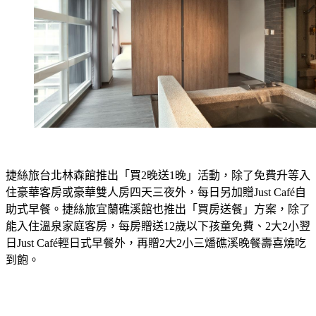
捷絲旅台北林森館推出「買2晚送1晚」活動，除了免費升等入
住豪華客房或豪華雙人房四天三夜外，每日另加贈Just Café自
助式早餐。捷絲旅宜蘭礁溪館也推出「買房送餐」方案，除了
能入住溫泉家庭客房，每房贈送12歲以下孩童免費、2大2小翌
日Just Café輕日式早餐外，再贈2大2小三燔礁溪晚餐壽喜燒吃
到飽。