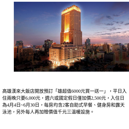
高雄漢來大飯店開放預訂「雄超值6000元買一送一」，平日入
住兩晚只要6,000元，週六或國定假日僅加價2,500元，入住日
為4月4日~6月30日，每房均含2客自助式早餐、健身房和露天
泳池，另外每人再加贈價值千元三溫暖設施。