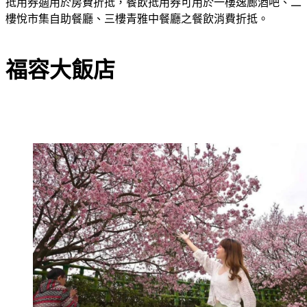
抵用券適用於房費折抵，餐飲抵用券可用於一樓逸廊酒吧、二
樓悅市集自助餐廳、三樓青雅中餐廳之餐飲消費折抵。
福容大飯店