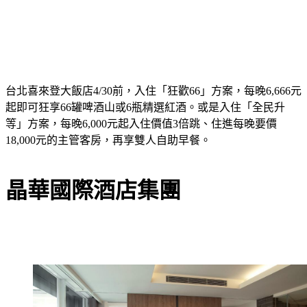
台北喜來登大飯店4/30前，入住「狂歡66」方案，每晚6,666元
起即可狂享66罐啤酒山或6瓶精選紅酒。或是入住「全民升
等」方案，每晚6,000元起入住價值3倍跳、住進每晚要價
18,000元的主管客房，再享雙人自助早餐。
晶華國際酒店集團