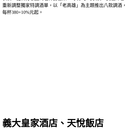
重新調整獨家特調酒單，以「老高雄」為主題推出八款調酒，
每杯380+10%元起。
義大皇家酒店、天悅飯店