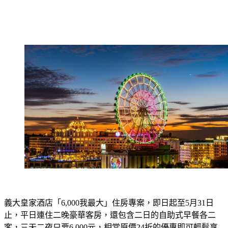
義大皇家酒店「6,000我最大」住房專案，即日起至5月31日
止，平日連住二晚豪華客房，還包含二日的自助式早餐各二
客，三天二夜只要6,000元，相當原價24折的優惠即可輕鬆享