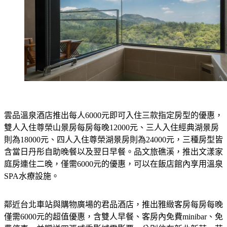
雲品溫泉酒店推出每人6000元即可入住三款指定房型的優惠，
雙人入住尊榮山景房每房每晚12000元、三人入住經典湖景房
則為18000元、四人入住尊榮湖景房則為24000元，三種房型皆
含當日丹彤自助晚餐以及翌日早餐。品文旅礁溪，推出文漾家
庭房連住二晚，僅需6000元的優惠，可以在飯店館內享用溫泉
SPA水療設施。
鄰近台北車站與購物廣場的君品酒店，推出雅緻客房每房每晚
僅需6000元的超值優惠，含雙人早餐、客房內免費minibar、免