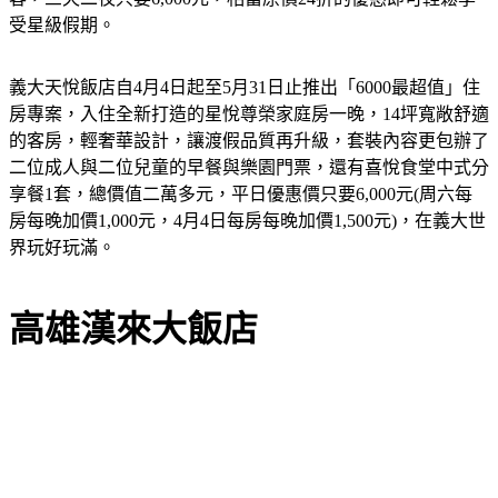
受星級假期。
義大天悅飯店自4月4日起至5月31日止推出「6000最超值」住
房專案，入住全新打造的星悅尊榮家庭房一晚，14坪寬敞舒適
的客房，輕奢華設計，讓渡假品質再升級，套裝內容更包辦了
二位成人與二位兒童的早餐與樂園門票，還有喜悅食堂中式分
享餐1套，總價值二萬多元，平日優惠價只要6,000元(周六每
房每晚加價1,000元，4月4日每房每晚加價1,500元)，在義大世
界玩好玩滿。
高雄漢來大飯店