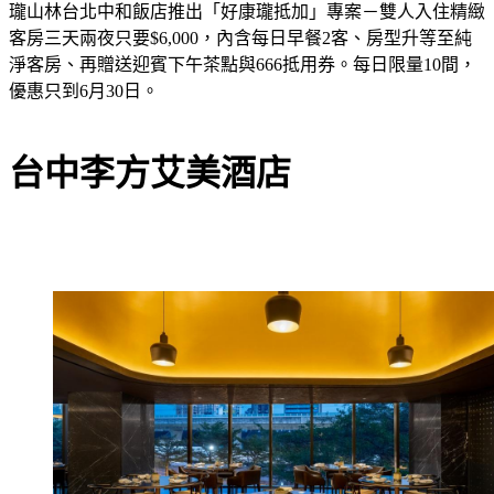
瓏山林台北中和飯店推出「好康瓏抵加」專案－雙人入住精緻
客房三天兩夜只要$6,000，內含每日早餐2客、房型升等至純
淨客房、再贈送迎賓下午茶點與666抵用券。每日限量10間，
優惠只到6月30日。
台中李方艾美酒店