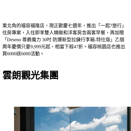
東北角的福容福隆店，現正歡慶七週年，推出「一起7旅行」
住房專案，入住即享雙人精緻和洋客房含兩客早餐，再加贈
「Deseno 尊爵魔力 30吋 防爆新型拉鍊行李箱-特仕版」乙個
周年慶價只要9,999元起，相當下殺47折。福容桃園店也推出
買6000送6000活動。
雲朗觀光集團