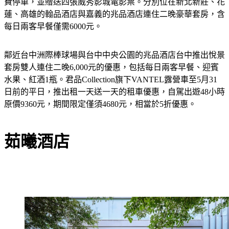
費停車，並贈送四張威秀影城電影票。分別位在新北新莊、花
蓮、高雄的翰品酒店與嘉義的兆品酒店連住二晚豪華套房，含
每日兩客早餐僅需6000元。
鄰近台中洲際棒球場與台中中央公園的兆品酒店台中推出悅景
套房雙人連住二晚6,000元的優惠，包括每日兩客早餐、迎賓
水果、紅酒1瓶。君品Collection旗下VANTEL露營車至5月31
日前的平日，推出租一天送一天的租車優惠，自駕出遊48小時
原價9360元，期間限定僅須4680元，相當於5折優惠。
茹曦酒店