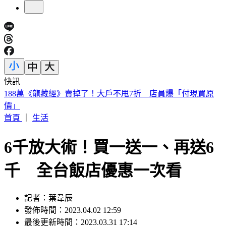
快訊
遠見天下創辦人高希均90歲辭世！「長壽5秘訣」曝 醫生也
認同
首頁
｜
生活
6千放大術！買一送一、再送6
千 全台飯店優惠一次看
記者：葉韋辰
發佈時間：2023.04.02 12:59
最後更新時間：2023.03.31 17:14