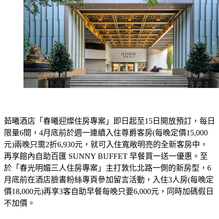
茹曦酒店「春曦迎燦住房專案」即日起至15日開放預訂，每日
限量6間，4月底前於週一連續入住尊爵客房(每晚定價15,000
元)兩晚只需2折6,930元，就可入住寬敞明亮的全新客房中，
再享館內自助百匯 SUNNY BUFFET 早餐買一送一優惠。至
於「春光明媚三人住房專案」主打敦化北路一側的新房型，6
月底前在酒店臉書粉絲專頁參加留言活動，入住3人房(每晚定
價18,000元)再享3客自助早餐每晚只要6,000元，同時加碼假日
不加價。