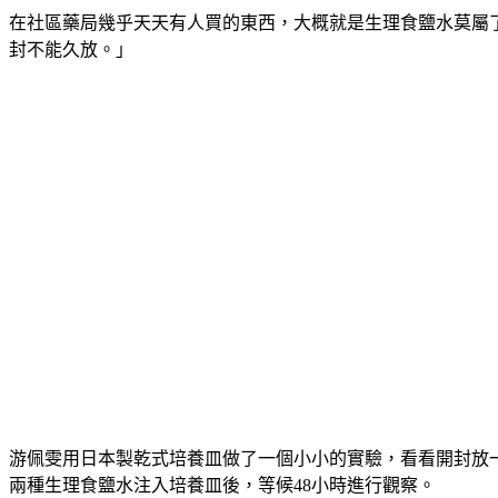
在社區藥局幾乎天天有人買的東西，大概就是生理食鹽水莫屬
封不能久放。」
游佩雯用日本製乾式培養皿做了一個小小的實驗，看看開封放
兩種生理食鹽水注入培養皿後，等候48小時進行觀察。