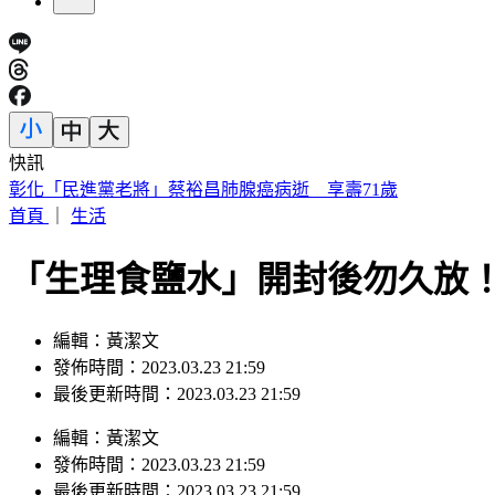
快訊
獨家／三重忠孝碼頭火燒船！舢舨船陷火海險波及遊艇
首頁
｜
生活
「生理食鹽水」開封後勿久放
編輯：黃潔文
發佈時間：2023.03.23 21:59
最後更新時間：2023.03.23 21:59
編輯
：
黃潔文
發佈時間：
2023.03.23 21:59
最後更新時間：
2023.03.23 21:59