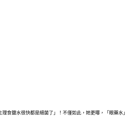
生理食鹽水很快都是細菌了」！不僅如此，她更曝，「眼藥水」