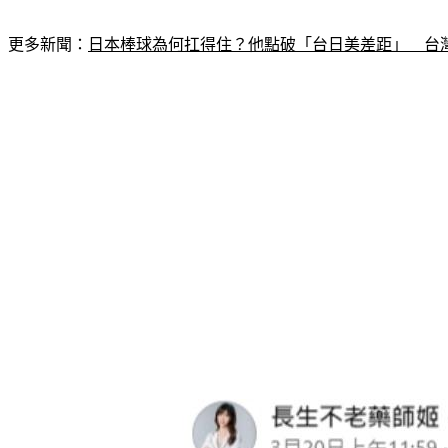
更多新聞：
日本棒球為何扛得住？他點破「台日美差距」　台