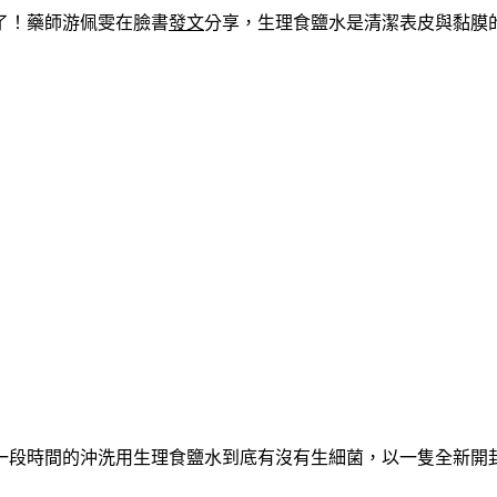
了！藥師游佩雯在臉書
發文
分享，生理食鹽水是清潔表皮與黏膜
一段時間的沖洗用生理食鹽水到底有沒有生細菌，以一隻全新開