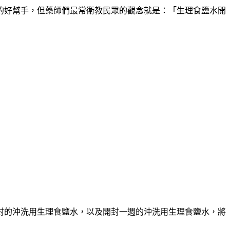
的好幫手，但藥師們最常衛教民眾的觀念就是：「生理食鹽水開
封的沖洗用生理食鹽水，以及開封一週的沖洗用生理食鹽水，將