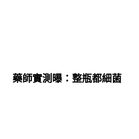
！ 藥師實測曝：整瓶都細菌