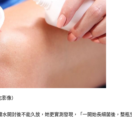
達志影像）
鹽水開封後不能久放，她更實測發現，「一開始長細菌後，整瓶