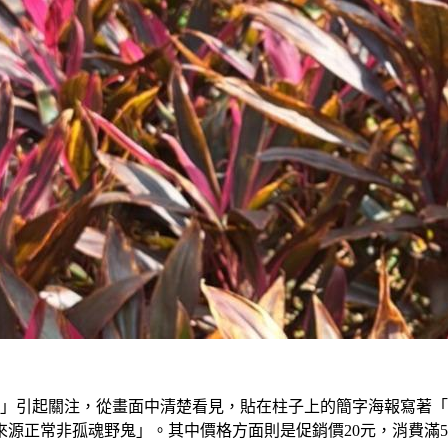
」引起關注，從畫面中清楚看見，貼在柱子上的簡字海報寫著「
源正常非孤魂野鬼」。其中價格方面則是促銷價20元，消費滿