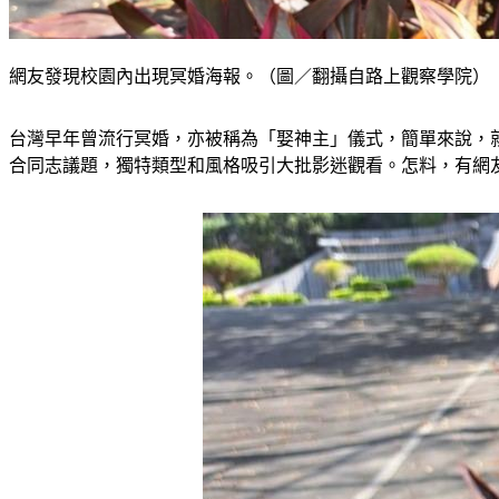
網友發現校園內出現冥婚海報。（圖／翻攝自路上觀察學院）
台灣早年曾流行冥婚，亦被稱為「娶神主」儀式，簡單來說，
合同志議題，獨特類型和風格吸引大批影迷觀看。怎料，有網