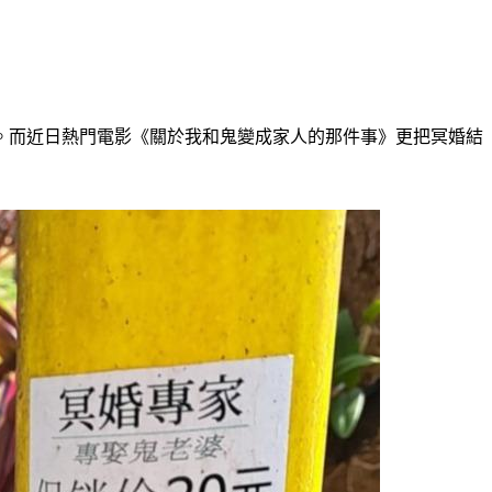
。而近日熱門電影《關於我和鬼變成家人的那件事》更把冥婚結