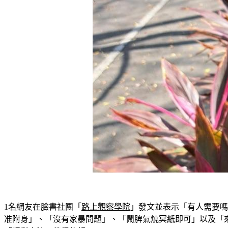
1名網友在臉書社團「
路上觀察學院
」發文並表示「有人需要嗎
准附身」、「沒有家暴問題」、「鬧脾氣燒冥紙即可」以及「來