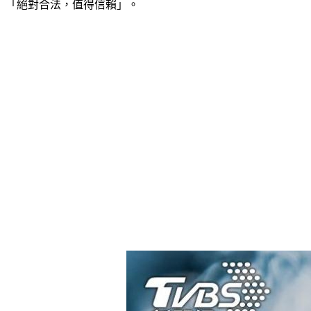
「絕對合法，值得信賴」。