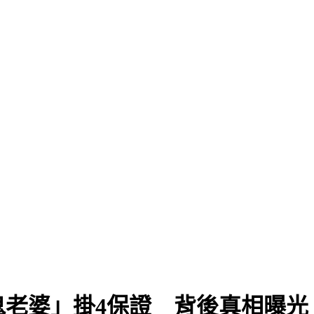
鬼老婆」掛4保證 背後真相曝光