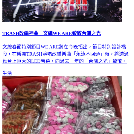
TRASH改編神曲 文總WE ARE致敬台灣之光
文總春節特別節目WE ARE將在今晚播出，節目特別設計橋
段，在樂團TRASH演唱改編樂曲「永遠不回頭」時，將透過
舞台上巨大的LED螢幕，向過去一年的「台灣之光」致敬。
生活