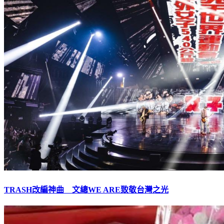
TRASH改編神曲 文總WE ARE致敬台灣之光