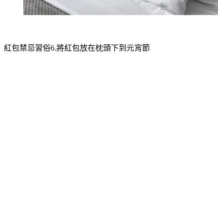
紅包禁忌習俗6.將紅包放在枕頭下到元宵節