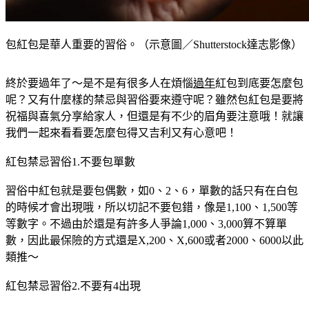
包紅包是華人重要的習俗。（示意圖／Shutterstock達志影像）
終於要過年了～是不是有很多人在煩惱
過年
紅包到底要怎麼包
呢？又有什麼樣的禁忌與習俗要來遵守呢？雖然包紅包是要將
祝福與喜氣分享給家人，但還是有不少的眉角要注意哦！就讓
我們一起來看看要怎麼包得又吉利又有心意吧！
紅包禁忌習俗1.不要包單數
習俗中紅包就是要包偶數，如0、2、6，單數的話只有在白包
的時候才會出現哦，所以切記不要包錯，像是1,100、1,500等
等數字。不過由於還是有許多人爭論1,000、3,000算不算單
數，因此最保險的方式還是X,200、X,600或者2000、6000以此
類推～
紅包禁忌習俗2.不要有4出現