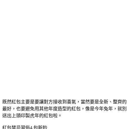
既然紅包主要是要讓對方接收到喜氣，當然要是全新、整齊的
最好，也要避免用其他年度造型的紅包，像是今年兔年，就別
送出上頭印製虎年的紅包啦。
紅包禁忌習俗4.包新鈔