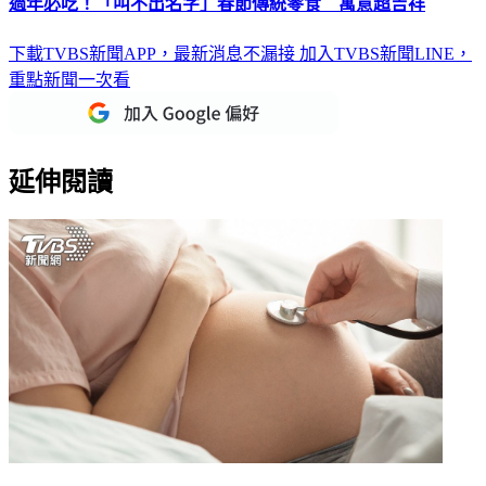
過年必吃！「叫不出名字」春節傳統零食 寓意超吉祥
下載TVBS新聞APP，最新消息不漏接
加入TVBS新聞LINE，
重點新聞一次看
延伸閱讀