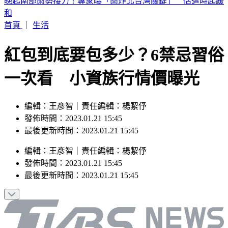
2026 SBS歌謠大戰SUMMER／最美小貓咪來了！MEOVV白
禮服仙氣走藍毯
首頁
｜
生活
紅包到底要包多少？6禁忌習俗
一次看 小資族行情價曝光
編輯：王彥智｜責任編輯：楊絜伃
發佈時間：2023.01.21 15:45
最後更新時間：2023.01.21 15:45
編輯
：
王彥智
｜
責任編輯
：
楊絜伃
發佈時間：
2023.01.21 15:45
最後更新時間：
2023.01.21 15:45