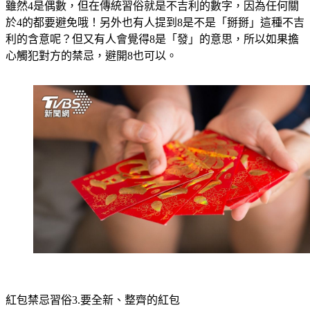
雖然4是偶數，但在傳統習俗就是不吉利的數字，因為任何關
於4的都要避免哦！另外也有人提到8是不是「掰掰」這種不吉
利的含意呢？但又有人會覺得8是「發」的意思，所以如果擔
心觸犯對方的禁忌，避開8也可以。
紅包禁忌習俗3.要全新、整齊的紅包