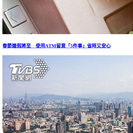
春節連假將至 使用ATM留意「5件事」省時又安心