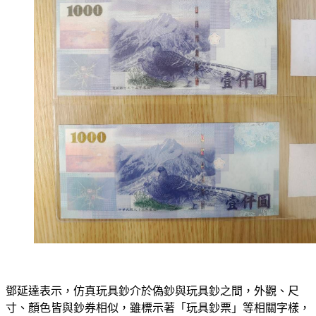
鄧延達表示，仿真玩具鈔介於偽鈔與玩具鈔之間，外觀、尺
寸、顏色皆與鈔券相似，雖標示著「玩具鈔票」等相關字樣，