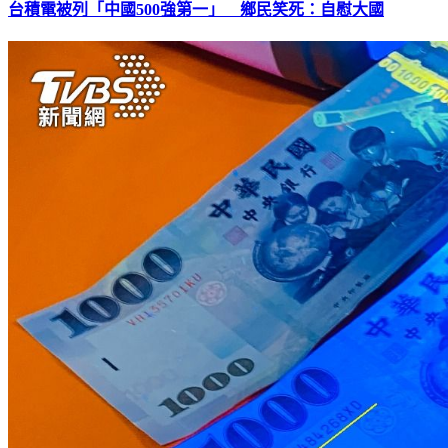
台積電被列「中國500強第一」 鄉民笑死：自慰大國