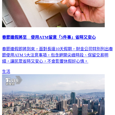
春節連假將至 使用ATM留意「5件事」省時又安心
春節連假即將到來，面對長達10天假期，財金公司特別列出春
節使用ATM 5大注意事項，包含避開尖峰時段、保留交易明
細，讓民眾省時又安心，不會影響休假好心情。
生活