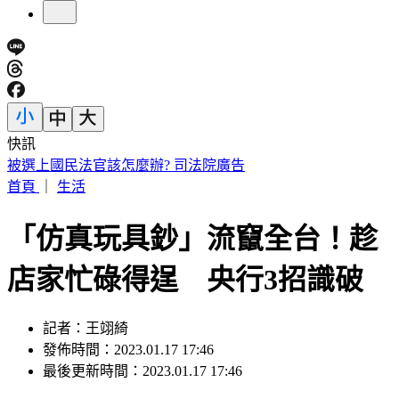
快訊
俄兵紛紛中美人計！「黑寡婦」誘騙結婚 詐領巨額撫卹金
首頁
｜
生活
「仿真玩具鈔」流竄全台！趁
店家忙碌得逞 央行3招識破
記者：王翊綺
發佈時間：2023.01.17 17:46
最後更新時間：2023.01.17 17:46