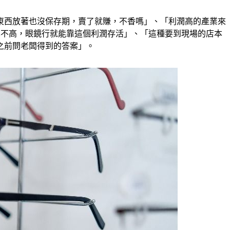
東西放著也沒保存期，賣了就賺，不香嗎」、「利潤高的產業來
本不高，眼鏡行就能靠這個利潤存活」、「這種要到現場的店本
之前問老闆得到的答案」。