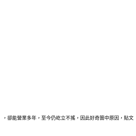
」，卻能營業多年，至今仍屹立不搖，因此好奇箇中原因，貼文