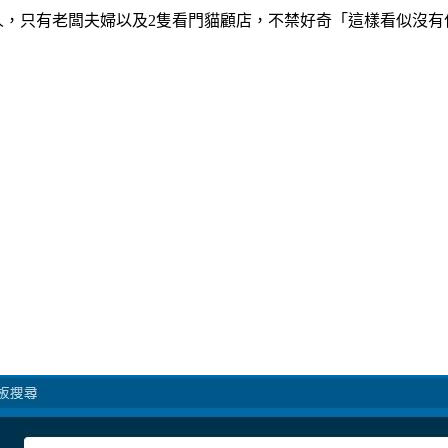
人，只有老闆夫婦以及2隻看門貓顧店，不禁好奇「這樣看似沒有