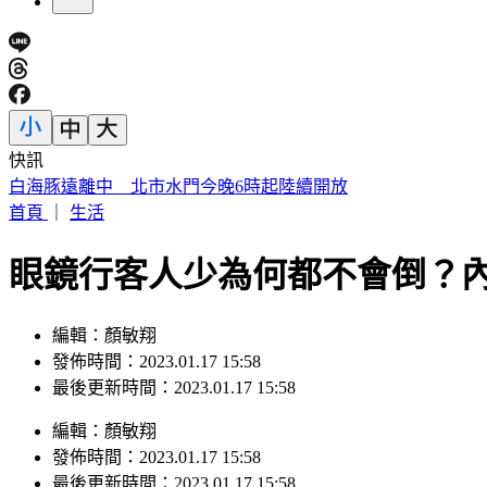
快訊
蔣萬安稱「未發陸警才沒放假」 吳思瑤還原時間軸：以為市
首頁
｜
生活
眼鏡行客人少為何都不會倒？
編輯：顏敏翔
發佈時間：2023.01.17 15:58
最後更新時間：2023.01.17 15:58
編輯
：
顏敏翔
發佈時間：
2023.01.17 15:58
最後更新時間：
2023.01.17 15:58