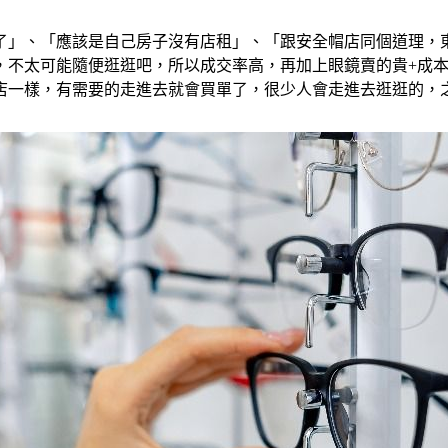
了」、「應該是自己房子沒有店租」、「跟安全帽店同個道理，
，不太可能隨便逛逛吧，所以成交率高，再加上眼鏡賣的貴+成
店一樣，有需要的走進去就會買單了，很少人會走進去逛逛的，