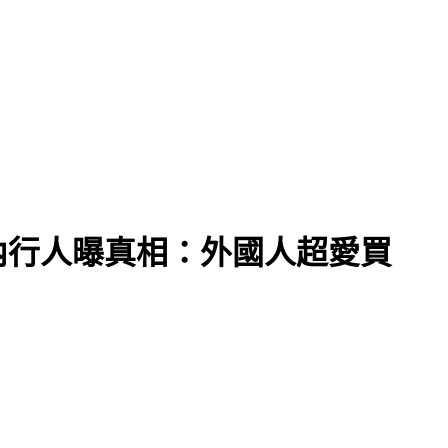
民都失憶？
內行人曝真相：外國人超愛買