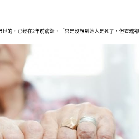
過世的，已經在2年前病逝，「只是沒想到她人是死了，但靈魂