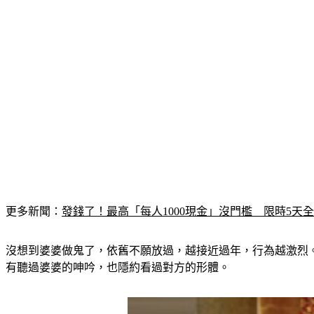
更多新聞：
發錢了！最高「每人1000現金」沒門檻　限時5天
沒想到婆婆做鬼了，依舊不願放過，越接近過年，行為越激烈
有聽過婆婆的呻吟，也隱約看過對方的形體。