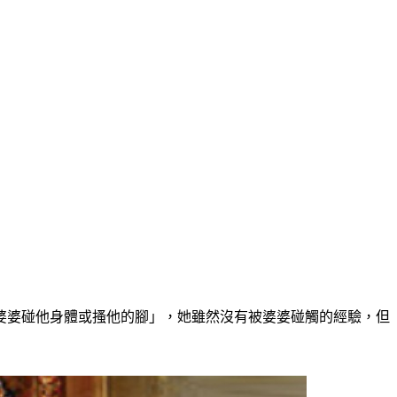
婆婆碰他身體或搔他的腳」，她雖然沒有被婆婆碰觸的經驗，但