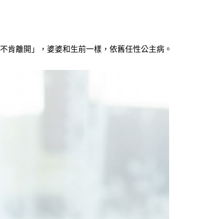
卻不肯離開」，婆婆和生前一樣，依舊任性公主病。