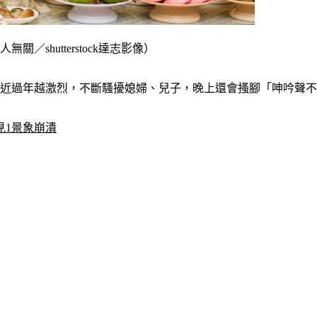
shutterstock達志影像）
接近過年越激烈，不斷騷擾媳婦、兒子，晚上還會搔腳「呻吟聲
見1景象崩潰