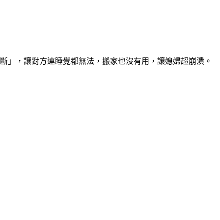
不斷」，讓對方連睡覺都無法，搬家也沒有用，讓媳婦超崩潰。