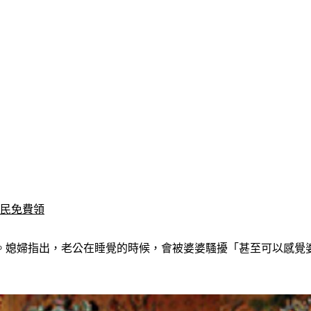
全民免費領
。媳婦指出，老公在睡覺的時候，會被婆婆騷擾「甚至可以感覺