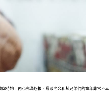
嬤虐待她，內心充滿怨恨，導致老公和其兄弟們的童年非常不幸