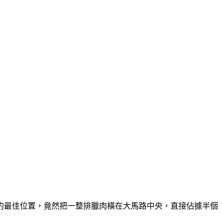
的最佳位置，竟然把一整排臘肉橫在大馬路中央，直接佔據半個