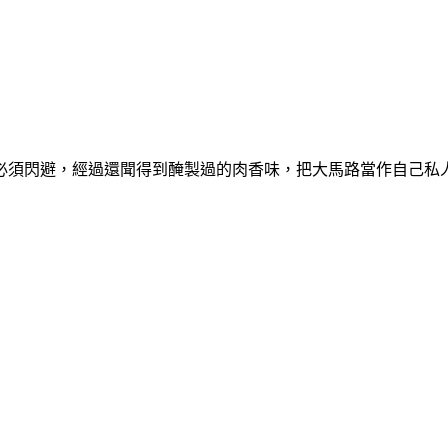
必須閃避，經過還聞得到醃製過的肉香味，把大馬路當作自己私