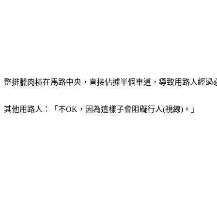
整排臘肉橫在馬路中央，直接佔據半個車道，導致用路人經過
其他用路人：「不OK，因為這樣子會阻礙行人(視線)。」