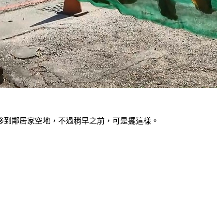
移到鄰居家空地，不過稍早之前，可是擺這樣。