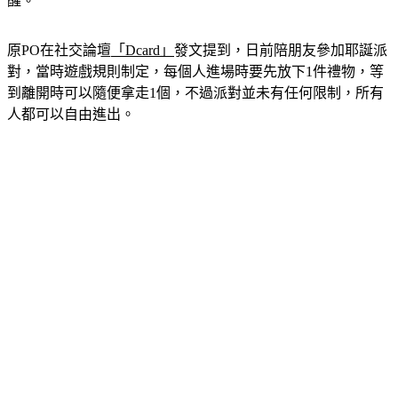
醒。
原PO在社交論壇
「Dcard」
發文提到，日前陪朋友參加耶誕派
對，當時遊戲規則制定，每個人進場時要先放下1件禮物，等
到離開時可以隨便拿走1個，不過派對並未有任何限制，所有
人都可以自由進出。