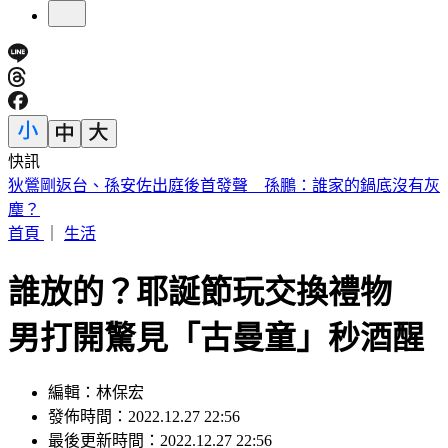
快訊
退休軍公教月退金傳加碼近6％ 行政院：最晚10月與立院溝
通
首頁
｜
生活
誰放的？耶誕節玩交換禮物
男打開驚見「古曼童」秒酒醒
編輯：林保宏
發佈時間：2022.12.27 22:56
最後更新時間：2022.12.27 22:56