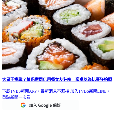
大胃王挑戰？情侶壽司店用餐女友狂嗑 鄰桌以為比賽狂拍照
下載TVBS新聞APP，最新消息不漏接
加入TVBS新聞LINE，
重點新聞一次看