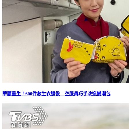
華麗重生！600件救生衣退役 空服員巧手改造變潮包