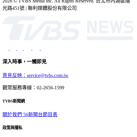
2026 © TVBS Media Inc. All Rights Reserved. 台北市內湖區瑞
光路451號 | 聯利媒體股份有限公司
深入時事，一觸即見
意見反映：service@tvbs.com.tw
觀眾服務專線：02-2656-1599
TVBS新聞網
關於我們
56新聞台節目表
政策與隱私