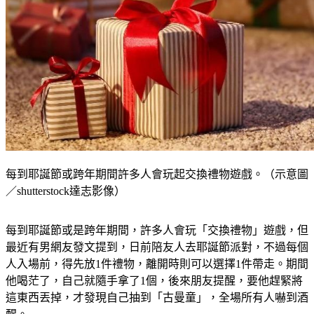
每到耶誕節或跨年期間許多人會玩起交換禮物遊戲。（示意圖
／shutterstock達志影像）
每到耶誕節或是跨年期間，許多人會玩「交換禮物」遊戲，但
最近有男網友發文提到，日前陪友人去耶誕節派對，不過每個
人入場前，得先放1件禮物，離開時則可以選擇1件帶走。期間
他喝茫了，自己就隨手拿了1個，後來朋友提醒，要他趕緊將
這東西丟掉，才發現自己抽到「古曼童」，全場所有人嚇到酒