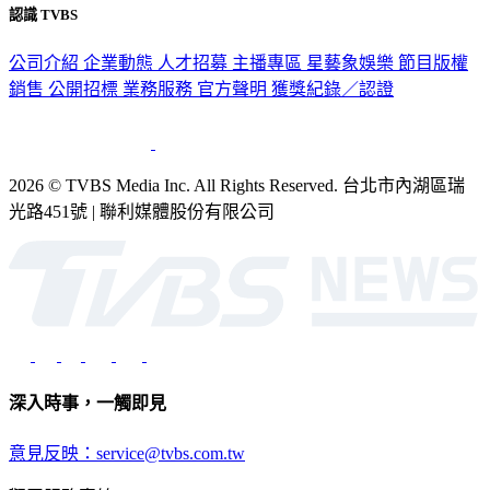
認識 TVBS
公司介紹
企業動態
人才招募
主播專區
星藝象娛樂
節目版權
銷售
公開招標
業務服務
官方聲明
獲獎紀錄／認證
2026 © TVBS Media Inc. All Rights Reserved. 台北市內湖區瑞
光路451號 | 聯利媒體股份有限公司
深入時事，一觸即見
意見反映：service@tvbs.com.tw