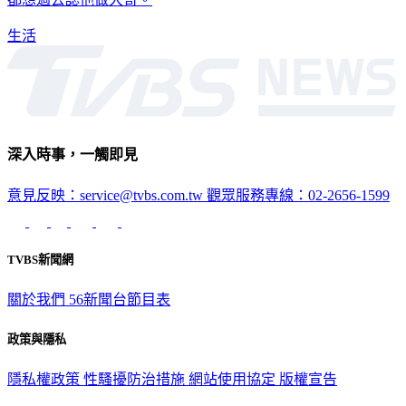
都想過去認他做大哥。
生活
深入時事，一觸即見
意見反映：service@tvbs.com.tw
觀眾服務專線：02-2656-1599
TVBS新聞網
關於我們
56新聞台節目表
政策與隱私
隱私權政策
性騷擾防治措施
網站使用協定
版權宣告