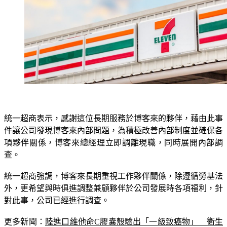
統一超商表示，感謝這位長期服務於博客來的夥伴，藉由此事
件讓公司發現博客來內部問題，為積極改善內部制度並確保各
項夥伴關係，博客來總經理立即調離現職，同時展開內部調
查。
統一超商強調，博客來長期重視工作夥伴關係，除遵循勞基法
外，更希望與時俱進調整兼顧夥伴於公司發展時各項福利，針
對此事，公司已經進行調查。