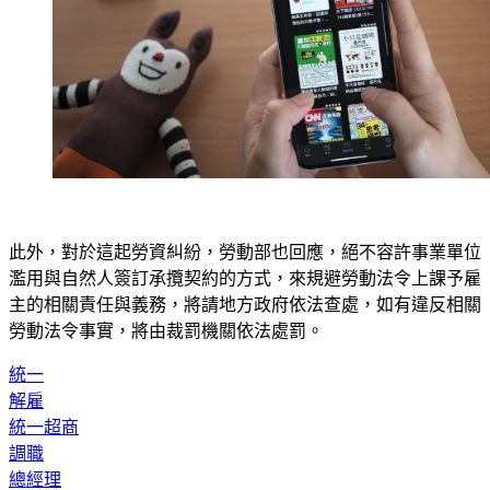
此外，對於這起勞資糾紛，勞動部也回應，絕不容許事業單位
濫用與自然人簽訂承攬契約的方式，來規避勞動法令上課予雇
主的相關責任與義務，將請地方政府依法查處，如有違反相關
勞動法令事實，將由裁罰機關依法處罰。
統一
解雇
統一超商
調職