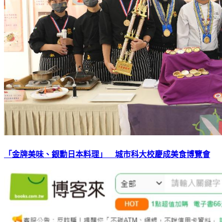
「金牌美味、銀勳日本料理」 城市科大校慶成美食博覽會