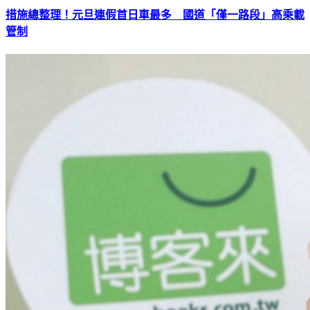
措施總整理！元旦連假首日車最多 國道「僅一路段」高乘載
管制