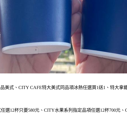
RIMA精品美式、CITY CAFE特大美式同品項冰熱任選買1送1
任選12杯只要580元、CITY水果系列指定品項任選12杯700元、C