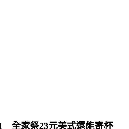
1 全家祭23元美式還能寄杯