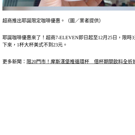
超商推出耶誕限定咖啡優惠。（圖／業者提供）
耶誕咖啡優惠來了！超商7-ELEVEN即日起至12月25日，限
下來，1杯大杯美式不到23元。
更多新聞：
限20門市！摩斯漢堡推循環杯　借杯期間飲料全折