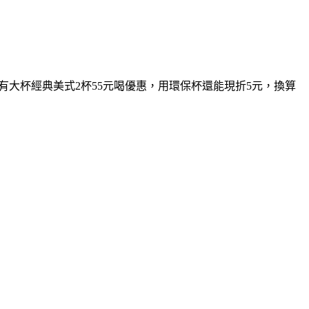
日則有大杯經典美式2杯55元喝優惠，用環保杯還能現折5元，換算