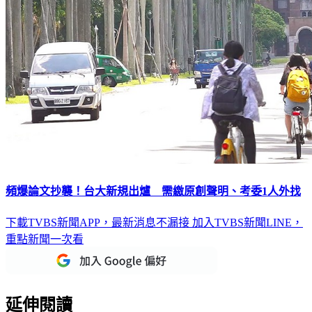
頻爆論文抄襲！台大新規出爐 需繳原創聲明、考委1人外找
下載TVBS新聞APP，最新消息不漏接
加入TVBS新聞LINE，
重點新聞一次看
延伸閱讀