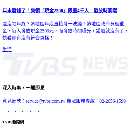
年末發錢了！爽領「現金2500」限量4千人 發放時間曝
還沒領年終？這地區年底直接發一波錢！這地區政府竟砸重
金，每人發放現金2500元，而發放時間曝光，錯過就沒有了，
快看你有沒有符合資格！
生活
深入時事，一觸即見
意見反映：service@tvbs.com.tw
觀眾服務專線：02-2656-1599
TVBS新聞網