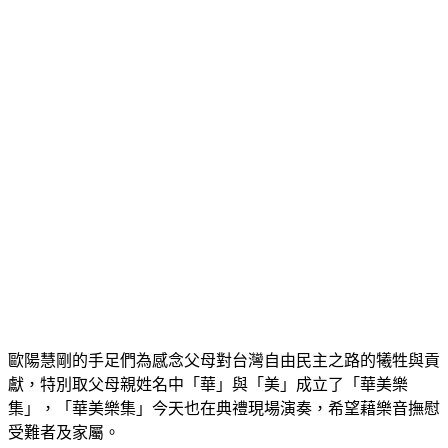
歐陽慧剛的手足們為感念父母對台灣自由民主之路的犧牲與貢
獻，特別取父母親姓名中「華」與「美」成立了「華美樂
集」，「華美樂集」今天也在典禮現場演奏，希望藉樂音撫慰
受難者及家屬。