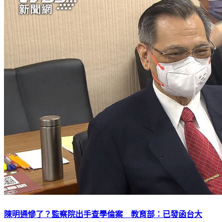
陳明通慘了？監察院出手查學倫案 教育部：已發函台大