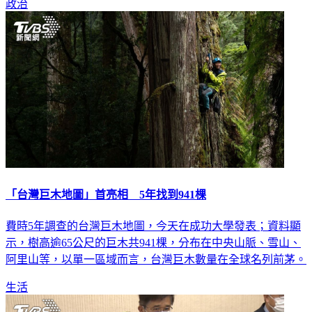
政治
「台灣巨木地圖」首亮相 5年找到941棵
費時5年調查的台灣巨木地圖，今天在成功大學發表；資料顯
示，樹高逾65公尺的巨木共941棵，分布在中央山脈、雪山、
阿里山等，以單一區域而言，台灣巨木數量在全球名列前茅。
生活