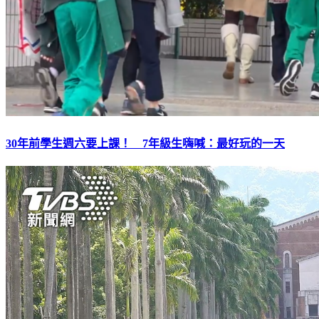
30年前學生週六要上課！ 7年級生嗨喊：最好玩的一天