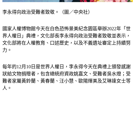
李永得向政治受難者致敬。（圖／中央社）
國家人權博物館今天在白色恐怖景美紀念園區舉辦2022年「世
界人權日」典禮，文化部長李永得向政治受難者致敬並表示，
文化部將在人權教育、口述歷史，以及不義遺址審定上持續努
力。
每年的12月10日是世界人權日，李永得今天在典禮上頒發感謝
狀給文物捐贈者，包含總統府資政姚嘉文、受難者吳水燈；受
難者家屬黃鈴蘭、黃春蘭、汪小慧、歐陽煇美及艾琳達女士等
人。