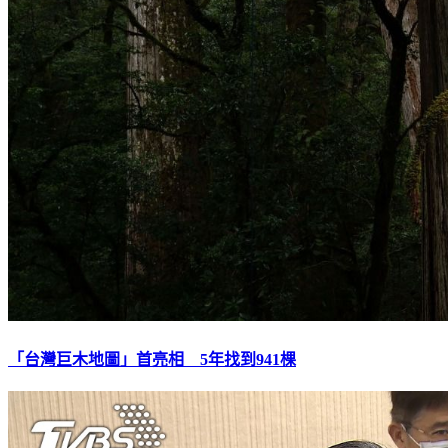
「台灣巨木地圖」首亮相 5年找到941棵