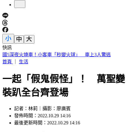
快訊
賠償承諾全跳票 割頸案楊爸淚怒轟加害者：做樣子給法官看
首頁
｜
生活
一起「假鬼假怪」！ 萬聖變
裝趴全台齊登場
記者：林莉｜攝影：廖廣賓
發佈時間：2022.10.29 14:16
最後更新時間：2022.10.29 14:16