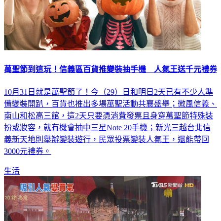
萬聖節到這玩！信義區百貨推變裝抽手機 人氣王送千元禮券
10月31日就是萬聖節了！今（29）日和明日2天已有不少人準
備變裝開趴，百貨也推出多場萬聖活動共襄盛舉；微風信義、
南山和松高三館，這2天只要憑消費發票且身穿萬聖節特殊裝
扮或妝容，就有機會抽中三星Note 20手機；新光三越台北信
義新天地則舉辦變裝遊行，民眾投票變裝人氣王，還能帶回
3000元禮券。
生活