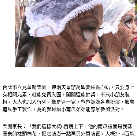
台北市立兒童新樂園，連兩天舉辦萬聖變裝點心趴，只要身上
有相關元素，就能免費入園，闖關還能抽獎，不只小朋友裝
扮，大人也加入行列，像是這一家，爸爸媽媽各自扮演，服裝
道具手工製作，為的就是讓小南瓜弟弟能應景參加派對。
樂園家長：「我們這樣大概6百塊上下，他的南瓜裡面是我塞
廢棄的枕頭棉花，把它裝澎一點再另外買裝置，大概3、4百塊