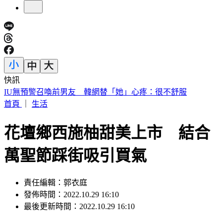
快訊
快訊／財神爺不在家 威力彩頭獎、二獎雙槓龜
首頁
｜
生活
花壇鄉西施柚甜美上市 結合
萬聖節踩街吸引買氣
責任編輯：郭衣庭
發佈時間：2022.10.29 16:10
最後更新時間：2022.10.29 16:10