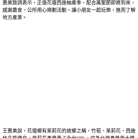
惠美致詞表示，正值花壇西施柚產季，配合萬聖節即將到來，
感謝農會、公所用心規劃活動，讓小朋友一起玩樂，進而了解
地方產業。
王惠美說，花壇鄉有茉莉花的故鄉之稱，竹筍、茉莉花、西施