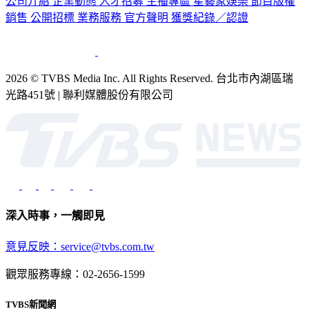
公司介紹
企業動態
人才招募
主播專區
星藝象娛樂
節目版權
銷售
公開招標
業務服務
官方聲明
獲獎紀錄／認證
2026 © TVBS Media Inc. All Rights Reserved. 台北市內湖區瑞
光路451號 | 聯利媒體股份有限公司
深入時事，一觸即見
意見反映：service@tvbs.com.tw
觀眾服務專線：02-2656-1599
TVBS新聞網