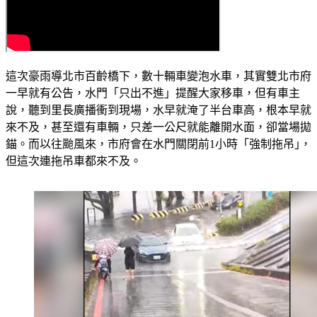
這次豪雨導北市百齡橋下，數十輛車變泡水車，其實雙北市府
一早就有公告，水門「只出不進」提醒大家移車，但有車主
說，聽到里長廣播衝到現場，水早就淹了半台車高，根本早就
來不及，甚至還有車輛，只差一公尺就能離開水面，卻當場拋
錨。而以往颱風來，市府會在水門關閉前1小時「強制拖吊｣，
但這次連拖吊車都來不及。