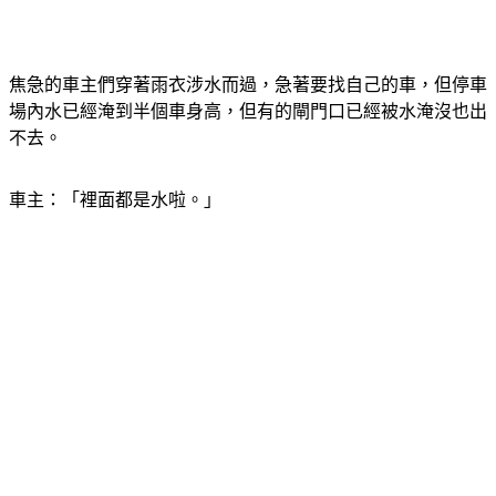
焦急的車主們穿著雨衣涉水而過，急著要找自己的車，但停車
場內水已經淹到半個車身高，但有的閘門口已經被水淹沒也出
不去。
車主：「裡面都是水啦。」