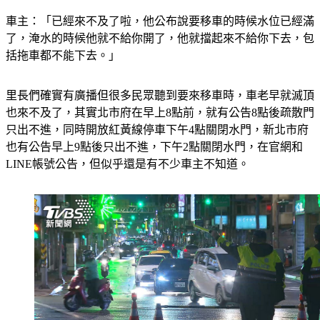
車主：「已經來不及了啦，他公布說要移車的時候水位已經滿
了，淹水的時候他就不給你開了，他就擋起來不給你下去，包
括拖車都不能下去。」
里長們確實有廣播但很多民眾聽到要來移車時，車老早就滅頂
也來不及了，其實北市府在早上8點前，就有公告8點後疏散門
只出不進，同時開放紅黃線停車下午4點關閉水門，新北市府
也有公告早上9點後只出不進，下午2點關閉水門，在官網和
LINE帳號公告，但似乎還是有不少車主不知道。