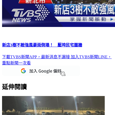
新店3樹不敵強風豪雨倒塌！ 壓垮民宅圍牆
下載TVBS新聞APP，最新消息不漏接
加入TVBS新聞LINE，
重點新聞一次看
延伸閱讀