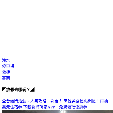
淹水
停車場
救援
豪雨
◤放假去哪玩？◢
全台熱門活動、人氣攻略一次看！
高雄美食優惠開搶！再抽
萬元住宿券
下載食尚玩家APP！免費領取優惠券