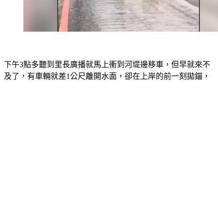
下午3點多聽到里長廣播就馬上衝到河堤邊移車，但早就來不
及了，有車輛就差1公尺離開水面，卻在上岸的前一刻拋錨，