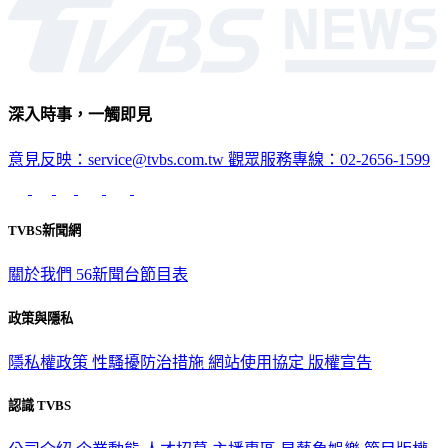
深入時事，一觸即見
意見反映：service@tvbs.com.tw
觀眾服務專線：02-2656-1599
TVBS新聞網
關於我們
56新聞台節目表
政策與隱私
隱私權政策
性騷擾防治措施
網站使用協定
版權宣告
認識 TVBS