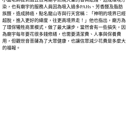
小孟老師提到過去台灣廟宇燃燒大量的香與紙錢，造成環境汙
染，也有廟宇的服務人員因為吸入過多PAHs、芳香醛及脂肪
族醛，造成肺癌，點名龍山寺與行天宮稱：「神明的境界已經
超脫，進入更好的緯度，往更高境界走！」他也指出，廟方為
了環保犧牲商業模式，做了最大讓步，當然會有一些損失，因
為廟宇每年要花很多錢修繕，也需要清潔費、人事與保養費
用，但觀世音菩薩為了大眾健康，也讓信眾減少花費是多麼大
的福報。