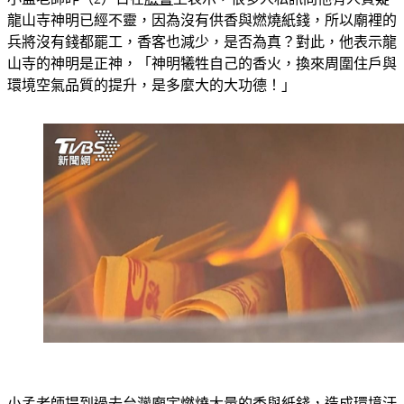
小孟老師昨（2）日在
臉書
上表示，很多人私訊問他有人質疑
龍山寺神明已經不靈，因為沒有供香與燃燒紙錢，所以廟裡的
兵將沒有錢都罷工，香客也減少，是否為真？對此，他表示龍
山寺的神明是正神，「神明犧牲自己的香火，換來周圍住戶與
環境空氣品質的提升，是多麼大的大功德！」