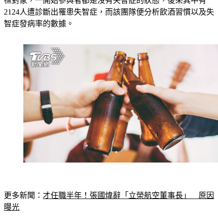
標對象，一開始參與者都是沒有失智症的狀態，後來其中有
2124人遭診斷出罹患失智症，而該團隊便分析飲酒習慣以及失
智症發病率的數據。
更多新聞：
才任職半年！張國煒辭「立榮航空董事長」　原因
曝光