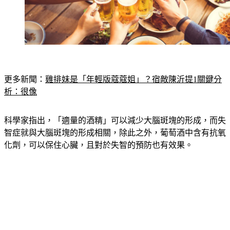
更多新聞：
雞排妹是「年輕版蔻蔻姐」？宿敵陳沂提1關鍵分
析：很像
科學家指出，「適量的酒精」可以減少大腦斑塊的形成，而失
智症就與大腦斑塊的形成相關，除此之外，葡萄酒中含有抗氧
化劑，可以保住心臟，且對於失智的預防也有效果。