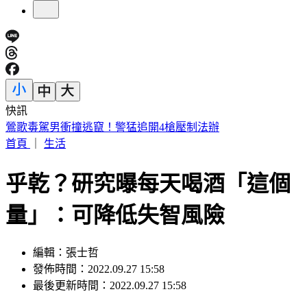
快訊
疲勞提不起勁是警訊！醫揭「半憂鬱」危機 這樣吃睡才能好
首頁
｜
生活
乎乾？研究曝每天喝酒「這個
量」：可降低失智風險
編輯：張士哲
發佈時間：2022.09.27 15:58
最後更新時間：2022.09.27 15:58