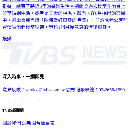
離婚，結束了將近6年的婚姻生活。劉雨柔過去經常在節目上
分享婚姻生活，或者是夫妻的相處，然而，在8月播出的節目
中，劉雨柔卻自爆「隨時做好單身的準備」，並透露老公有些
習慣讓他們經常吵架，豈料1個月後竟真的恢復單身。
娛樂
深入時事，一觸即見
意見反映：service@tvbs.com.tw
觀眾服務專線：02-2656-1599
TVBS新聞網
關於我們
56新聞台節目表