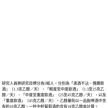
研究人員將研究目標分為5組人，分別為「滴酒不沾、偶爾飲
酒」（1.3克乙醇／天）、「輕度至中度飲酒」（1.3至25克乙
醇／天）、「中度至重度飲酒」（25至45克乙醇／天），以及
「重度飲酒」（45克乙醇／天），乙醇量則以一品脫啤酒中含
有約16克乙醇、一杯中杯葡萄酒約含有18克乙醇來計算。