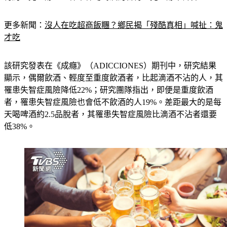
更多新聞：
沒人在吃超商飯糰？鄉民揭「殘酷真相」喊扯：鬼
才吃
該研究發表在《成癮》（ADICCIONES）期刊中，研究結果
顯示，偶爾飲酒、輕度至重度飲酒者，比起滴酒不沾的人，其
罹患失智症風險降低22%；研究團隊指出，即便是重度飲酒
者，罹患失智症風險也會低不飲酒的人19%。差距最大的是每
天喝啤酒約2.5品脫者，其罹患失智症風險比滴酒不沾者還要
低38%。