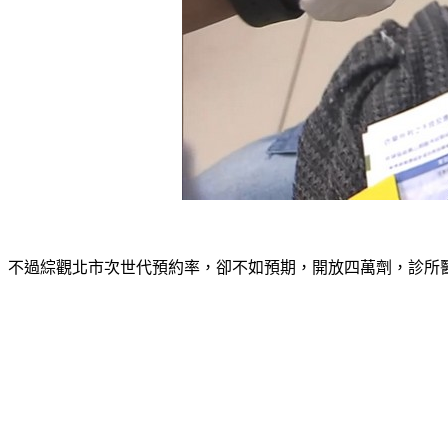
不過綜觀北市次世代預約率，卻不如預期，開放四萬劑，診所醫