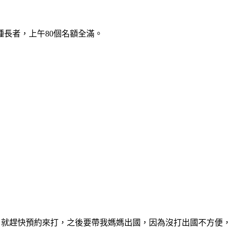
長者，上午80個名額全滿。
來，就趕快預約來打，之後要帶我媽媽出國，因為沒打出國不方便