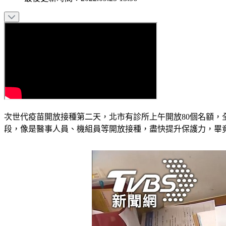
次世代疫苗開放接種第二天，北市有診所上午開放80個名額，
段，像是醫事人員、機組員等開放接種，盡快提升保護力，畢竟