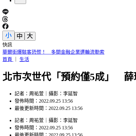
快訊
快訊／警報狂響！大雷雨炸半小時 北北桃注意9級強陣風、
首頁
｜
生活
北市次世代「預約僅5成」 薛
記者：周祐萱｜攝影：李延智
發佈時間：2022.09.25 13:56
最後更新時間：2022.09.25 13:56
記者
：
周祐萱
｜
攝影
：
李延智
發佈時間：
2022.09.25 13:56
最後更新時間：
2022.09.25 13:56