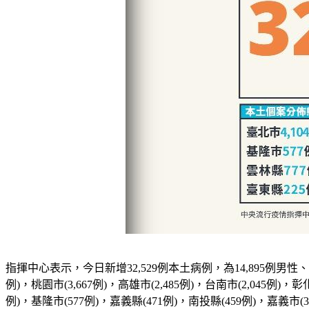
指揮中心表示，今日新增32,529例本土病例，為14,895例男性、1
例)，桃園市(3,667例)，高雄市(2,485例)，台南市(2,045例)，彰
例)，基隆市(577例)，嘉義縣(471例)，南投縣(459例)，嘉義市(3