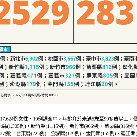
7,624例女性、10例調查中，年齡介於未滿5歲至90多歲以上，個案分布
化縣(1,305例)，新竹縣(1,115例)，新竹市(966例)，苗栗縣(816例
27例)，台東縣(225例)，澎湖縣(179例)，金門縣(155例)，連江縣(