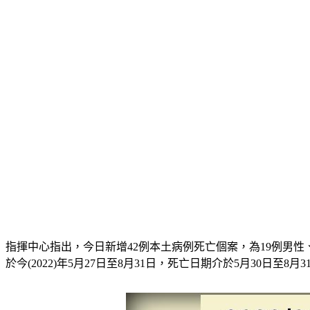
指揮中心指出，今日新增42例本土病例死亡個案，為19例男性、2
於今(2022)年5月27日至8月31日，死亡日期介於5月30日至8月3