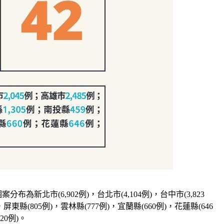
為新北市(6,902例)，台北市(4,104例)，台中市(3,823
)，屏東縣(805例)，雲林縣(777例)，宜蘭縣(660例)，花蓮縣(646
20例)。