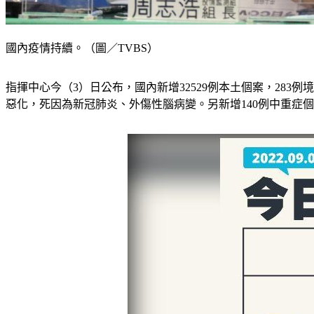
國內疫情持續。（圖／TVBS）
指揮中心今（3）日公布，國內新增32529例本土個案，28
惡化，死因為新冠肺炎、外傷性腦病變。另新增140例中重症