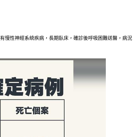
性，患有慢性神經系統疾病，長期臥床，確診後呼吸困難送醫，病況