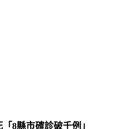
42死「8縣市確診破千例」