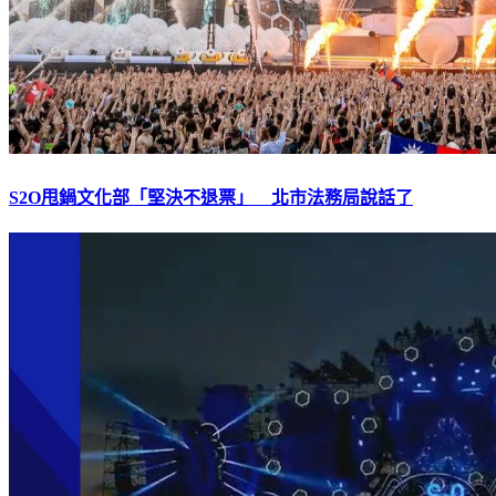
S2O甩鍋文化部「堅決不退票」 北市法務局說話了