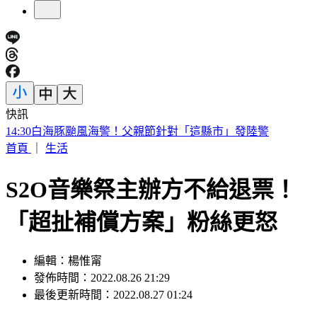
快訊
台股開盤漲逾400點後小翻黑 股后「川湖」亮燈漲停
首頁
｜
生活
S2O音樂祭主辦方不給退票！
「超扯補償方案」粉絲更怒
編輯：楊惟甯
發佈時間：2022.08.26 21:29
最後更新時間：2022.08.27 01:24