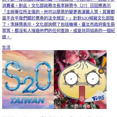
消費者。對此，文化部政務次長李靜慧今（27）日回應表示
「主辦單位所主張的，他可以隨意的變更表演藝人等，其實都
是不合乎我們關於票券的法令規定。」針對S2O喊被文化部陰
了，李靜慧表示，文化部詢問了包括機場、臺北市政府衛生局
等等，都沒有人接過他們的任何查詢，或是共同協商的一個紀
錄。
生活