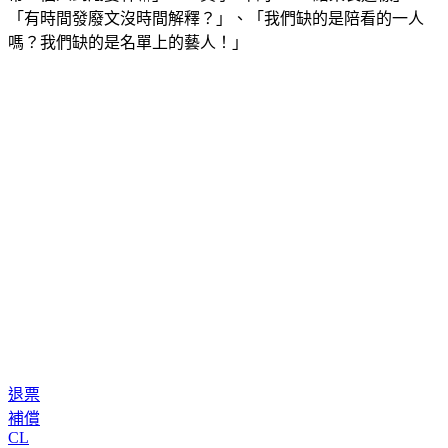
「有時間發廢文沒時間解釋？」、「我們缺的是陪看的一人
嗎？我們缺的是名單上的藝人！」
退票
補償
CL