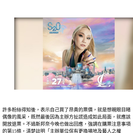
許多粉絲得知後，表示自己買了昂貴的票價，就是想親眼目睹
偶像的風采，既然最後因為主辦方扯謊造成如此局面，就應該
開放退票。不過斯邦奈今晚也做出回應，強調在購票注意事項
的第15條，清楚註明「主辦單位保有更換場地及藝人之權