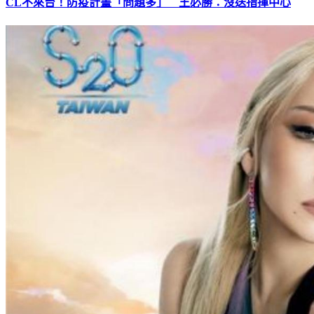
CL不來台！防疫計畫「問題多」 王必勝：沒送指揮中心