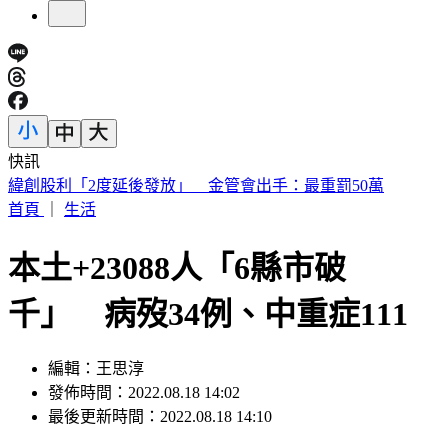
快訊
砍Gmail神功能 2027年起停止支援第三方帳號收寄信
首頁
｜
生活
本土+23088人「6縣市破
千」 病歿34例、中重症111
編輯：王思淳
發佈時間：2022.08.18 14:02
最後更新時間：2022.08.18 14:10