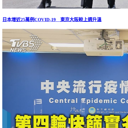
日本增近25萬例COVID-19 東京大阪較上週升溫