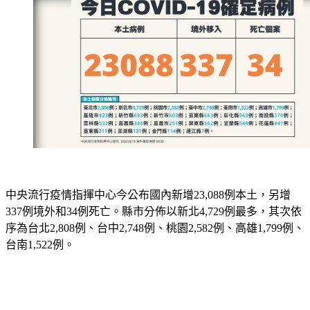
中央流行疫情指揮中心今公布國內新增23,088例本土，另增
337例境外和34例死亡。縣市分佈以新北4,729例最多，其次依
序為台北2,808例、台中2,748例、桃園2,582例、高雄1,799例、
台南1,522例。