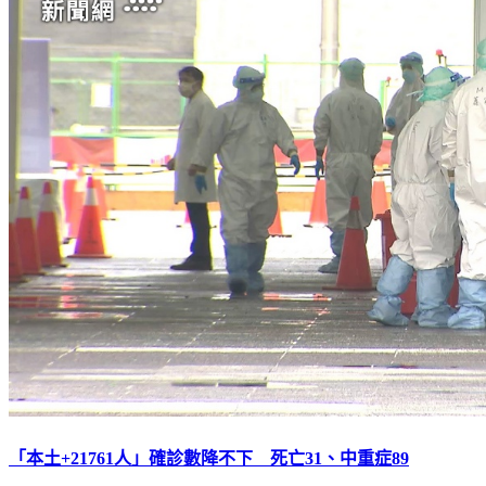
「本土+21761人」確診數降不下 死亡31、中重症89