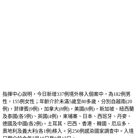
指揮中心說明，今日新增337例境外移入個案中，為182例男
性，155例女性；年齡介於未滿5歲至80多歲，分別自越南(20
例)，菲律賓(9例)，加拿大(8例)，美國(6例)，新加坡、紐西蘭
及泰國(各5例)、英國(4例)，柬埔寨、日本、西班牙、丹麥、
德國及中國(各2例)，土耳其、巴西、香港、韓國、厄瓜多、
奧地利及義大利(各1例)移入。另256例感染國家調查中。入境