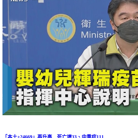
「本土+24669」再升高 死亡增33、中重症111