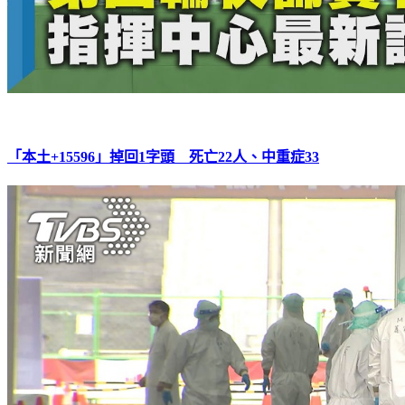
「本土+15596」掉回1字頭 死亡22人、中重症33