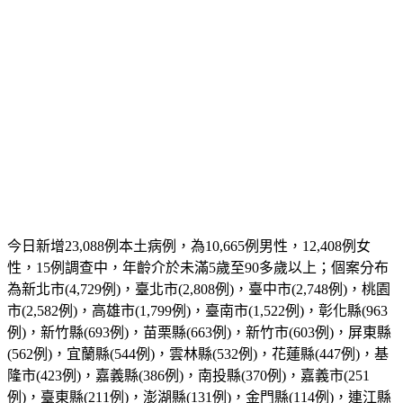
今日新增23,088例本土病例，為10,665例男性，12,408例女
性，15例調查中，年齡介於未滿5歲至90多歲以上；個案分布
為新北市(4,729例)，臺北市(2,808例)，臺中市(2,748例)，桃園
市(2,582例)，高雄市(1,799例)，臺南市(1,522例)，彰化縣(963
例)，新竹縣(693例)，苗栗縣(663例)，新竹市(603例)，屏東縣
(562例)，宜蘭縣(544例)，雲林縣(532例)，花蓮縣(447例)，基
隆市(423例)，嘉義縣(386例)，南投縣(370例)，嘉義市(251
例)，臺東縣(211例)，澎湖縣(131例)，金門縣(114例)，連江縣