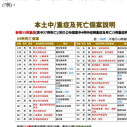
(7例)。