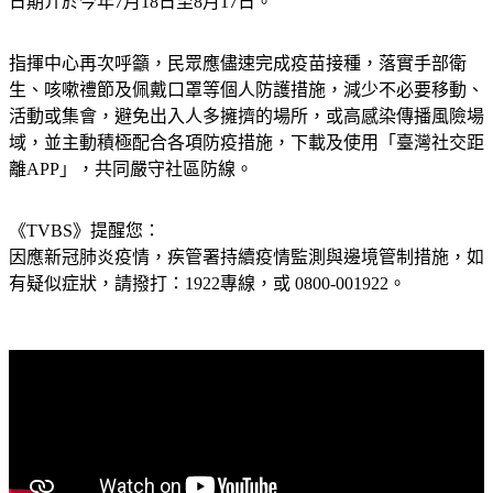
日期介於今年7月18日至8月17日。
指揮中心再次呼籲，民眾應儘速完成疫苗接種，落實手部衛
生、咳嗽禮節及佩戴口罩等個人防護措施，減少不必要移動、
活動或集會，避免出入人多擁擠的場所，或高感染傳播風險場
域，並主動積極配合各項防疫措施，下載及使用「臺灣社交距
離APP」，共同嚴守社區防線。
《TVBS》提醒您：
因應新冠肺炎疫情，疾管署持續疫情監測與邊境管制措施，
如
有疑似症狀，請撥打：1922專線，或 0800-001922。