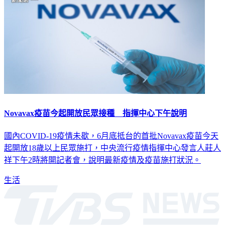
Novavax疫苗今起開放民眾接種 指揮中心下午說明
國內COVID-19疫情未歇，6月底抵台的首批Novavax疫苗今天
起開放18歲以上民眾施打，中央流行疫情指揮中心發言人莊人
祥下午2時將開記者會，說明最新疫情及疫苗施打狀況。
生活