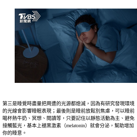
第三是睡覺時盡量把周遭的光源都熄滅，因為有研究發現環境
的光線會影響睡眠表現；最後則是睡前放鬆別焦慮
，
可以睡前
喝杯熱牛奶、冥想、閱讀等，只要記住以靜態活動為主、避免
接觸藍光，基本上褪黑激素（melatonin）就會分泌，幫助增加