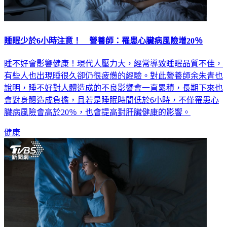
睡眠少於6小時注意！ 營養師：罹患心臟病風險增20％
睡不好會影響健康！現代人壓力大，經常導致睡眠品質不佳，
有些人也出現睡很久卻仍很疲憊的經驗。對此營養師余朱青也
說明，睡不好對人體造成的不良影響會一直累積，長期下來也
會對身體造成負擔，且若是睡眠時間低於6小時，不僅罹患心
臟病風險會高於20％，也會提高對肝臟健康的影響。
健康