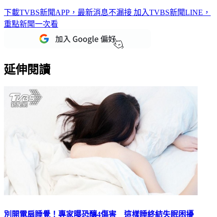
搔癢難耐！夏日好發「異位性皮膚炎」8成發生在6歲前
下載TVBS新聞APP，最新消息不漏接
加入TVBS新聞LINE，
重點新聞一次看
延伸閱讀