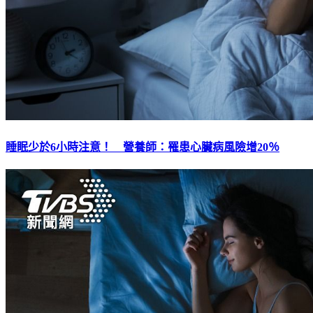
睡眠少於6小時注意！ 營養師：罹患心臟病風險增20％