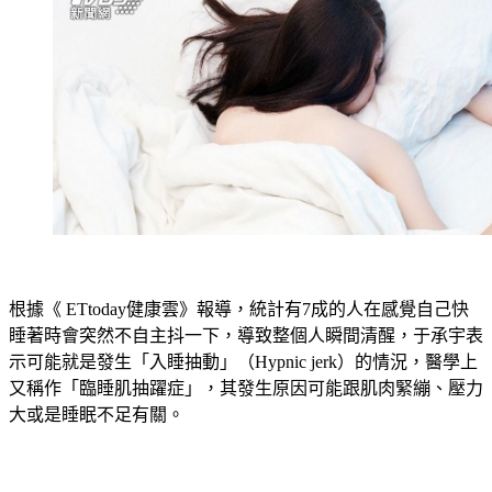
根據《 ETtoday健康雲》報導，統計有7成的人在感覺自己快
睡著時會突然不自主抖一下，導致整個人瞬間清醒，于承宇表
示可能就是發生「入睡抽動」（Hypnic jerk）的情況，醫學上
又稱作「臨睡肌抽躍症」，其發生原因可能跟肌肉緊繃、壓力
大或是睡眠不足有關。