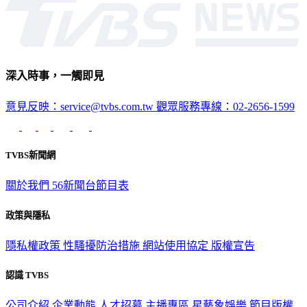
生活
深入時事，一觸即見
意見反映：service@tvbs.com.tw
觀眾服務專線：02-2656-1599
TVBS新聞網
關於我們
56新聞台節目表
政策與隱私
隱私權政策
性騷擾防治措施
網站使用協定
版權宣告
認識 TVBS