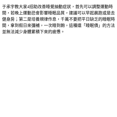
于承宇教大家4招助改善睡覺抽動症狀，首先可以調整運動時
間，若晚上運動恐會影響睡眠品質，建議可以早起晨跑或是去
健身房；第二是培養規律作息，千萬不要把平日缺乏的睡眠時
間，拿到假日來彌補，一次睡到飽，這種還「睡眠債」的方法
並無法減少身體累積下來的疲憊。