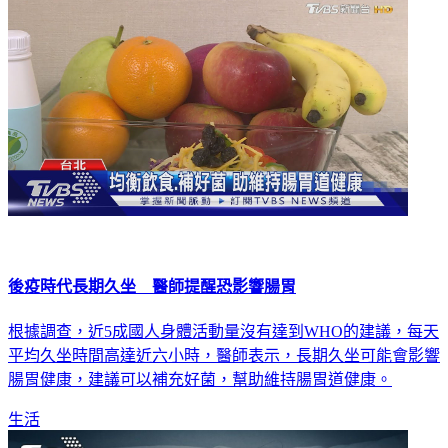
生活
後疫時代長期久坐 醫師提醒恐影響腸胃
根據調查，近5成國人身體活動量沒有達到WHO的建議，每天
平均久坐時間高達近六小時，醫師表示，長期久坐可能會影響
腸胃健康，建議可以補充好菌，幫助維持腸胃道健康。
生活