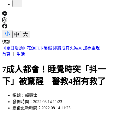
快訊
188萬《龍藏經》賣掉了！大戶不甩7折 店員爆「付現買原
價」
首頁
｜
生活
7成人都會！睡覺時突「抖一
下」被驚醒 醫教4招有救了
編輯：賴慧津
發佈時間：2022.08.14 11:23
最後更新時間：2022.08.14 11:23