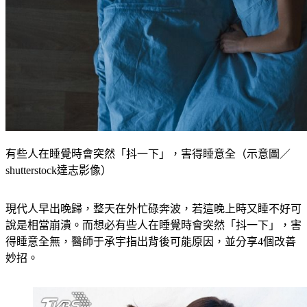
有些人在睡覺時會突然「抖一下」，害得睡意全（示意圖／
shutterstock達志影像）
現代人早出晚歸，整天在外忙碌奔波，若這晚上時又睡不好可
說是相當崩潰。而想必有些人在睡覺時會突然「抖一下」，害
得睡意全無，醫師于承宇指出背後可能原因，並分享4個改善
妙招。