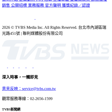
公司介紹
企業動態
人才招募
主播專區
星藝象娛樂
節目版權
銷售
公開招標
業務服務
官方聲明
獲獎紀錄／認證
2026 © TVBS Media Inc. All Rights Reserved. 台北市內湖區瑞
光路451號 | 聯利媒體股份有限公司
深入時事，一觸即見
意見反映：service@tvbs.com.tw
觀眾服務專線：02-2656-1599