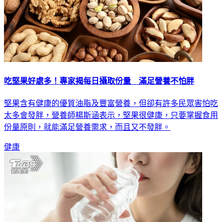
吃堅果好處多！專家揭每日攝取份量 滿足營養不怕胖
堅果含有健康的優質油脂及豐富營養，但卻有許多民眾害怕吃
太多會發胖，營養師楊斯涵表示，堅果很健康，只要掌握食用
份量原則，就能滿足營養需求，而且又不發胖。
健康