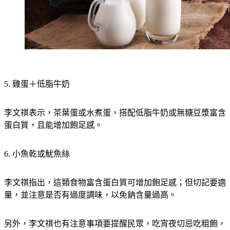
5. 雞蛋＋低脂牛奶
李文祺表示，茶葉蛋或水煮蛋，搭配低脂牛奶或無糖豆漿富含
蛋白質，且能增加飽足感。
6. 小魚乾或魷魚絲
李文祺指出，這類食物富含蛋白質可增加飽足感；但切記要適
量，並注意是否有過度調味，以免鈉含量過高。
另外，李文祺也有注意事項要提醒民眾，吃宵夜切忌吃粗飽，