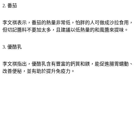
2. 番茄
李文祺表示，番茄的熱量非常低，怕胖的人可做成沙拉食用，
但切記醬料不要加太多，且建議以低熱量的和風醬來提味。
3. 優酪乳
李文祺指出，優酪乳含有豐富的鈣質和鎂，能促進腸胃蠕動、
改善便秘，並有助於提升免疫力。