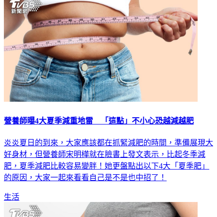
營養師曝4大夏季減重地雷 「這點」不小心恐越減越肥
炎炎夏日的到來，大家應該都在抓緊減肥的時間，準備展現大
好身材，但營養師宋明樺就在臉書上發文表示，比起冬季減
肥，夏季減肥比較容易變胖！她更盤點出以下4大「夏季肥」
的原因，大家一起來看看自己是不是也中招了！
生活