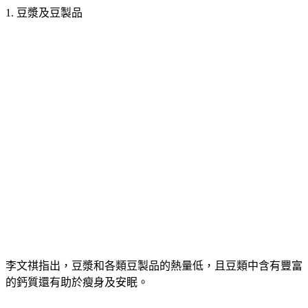
1. 豆漿及豆製品
李文祺指出，豆漿和各類豆製品的熱量低，且豆類中含有豐富
的鈣質還有助於瘦身及安眠。