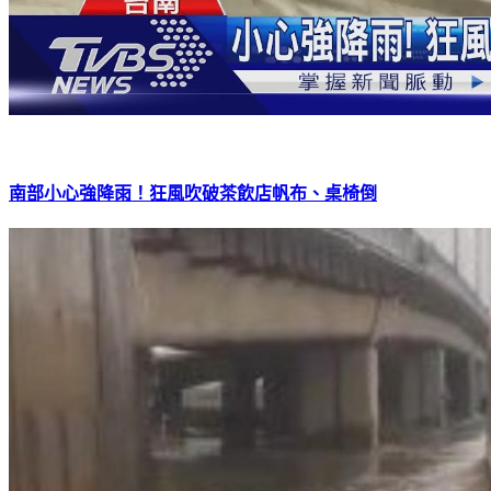
南部小心強降雨！狂風吹破茶飲店帆布、桌椅倒