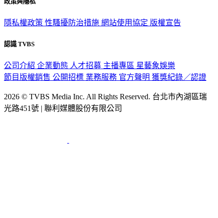
政策與隱私
隱私權政策
性騷擾防治措施
網站使用協定
版權宣告
認識 TVBS
公司介紹
企業動態
人才招募
主播專區
星藝象娛樂
節目版權銷售
公開招標
業務服務
官方聲明
獲獎紀錄／認證
2026 © TVBS Media Inc. All Rights Reserved. 台北市內湖區瑞
光路451號 | 聯利媒體股份有限公司