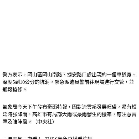
警方表示，岡山區岡山南路、捷安路口處出現約一個車道寬、
深度5到10公分的坑洞，緊急派遣員警前往現場進行交管，並
通報搶修。
氣象局今天下午發布豪雨特報，因對流雲系發展旺盛，易有短
延時強降雨，高雄市有局部大雨或豪雨發生的機率，應注意雷
擊及強陣風。（中央社）