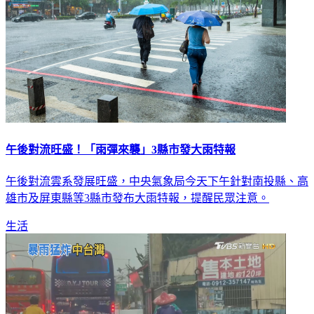
午後對流旺盛！「雨彈來襲」3縣市發大雨特報
午後對流雲系發展旺盛，中央氣象局今天下午針對南投縣、高
雄市及屏東縣等3縣市發布大雨特報，提醒民眾注意。
生活