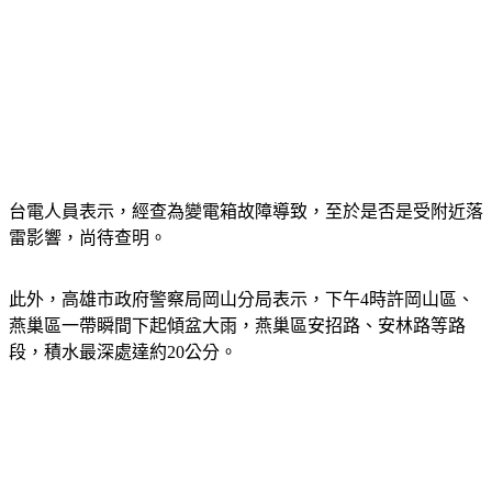
台電人員表示，經查為變電箱故障導致，至於是否是受附近落
雷影響，尚待查明。
此外，高雄市政府警察局岡山分局表示，下午4時許岡山區、
燕巢區一帶瞬間下起傾盆大雨，燕巢區安招路、安林路等路
段，積水最深處達約20公分。