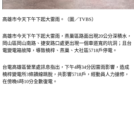
高雄市今天下午下起大雷雨。（圖／TVBS）
高雄市今天下午下起大雷雨，燕巢區路面出現20公分深積水，
岡山區岡山南路、捷安路口處更出現一個車道寬的坑洞；且台
電變電箱故障，導致楠梓、燕巢、大社區5718戶停電。
台電高雄區營業處訊息指出，下午4時34分因雷雨影響，造成
楠梓變電所3條饋線跳脫，共影響5718戶，經動員人力搶修，
在傍晚6時10分全數復電。