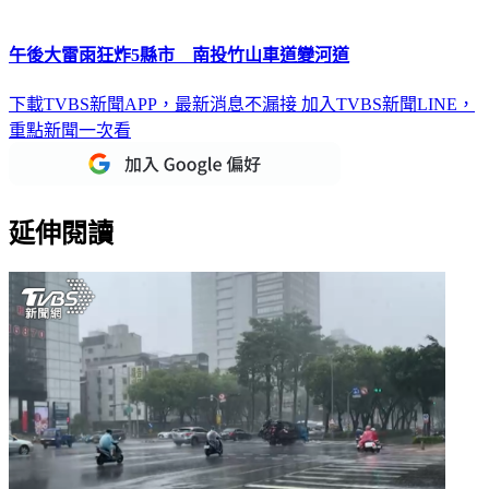
午後大雷雨狂炸5縣市 南投竹山車道變河道
下載TVBS新聞APP，最新消息不漏接
加入TVBS新聞LINE，
重點新聞一次看
延伸閱讀