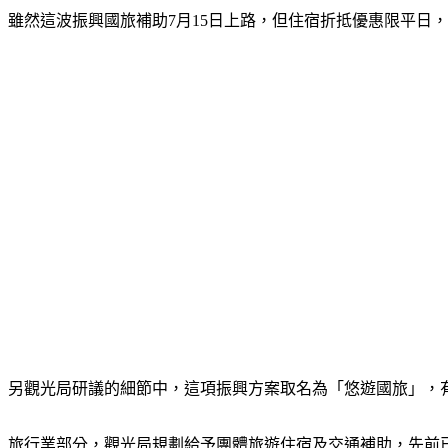
雖然這波振興國旅補助7月15日上路，但住宿折抵優惠限平日，7
另觀光局研議的細節中，這項振興方案取名為「悠遊國旅」，
旅行業部分，觀光局規劃給予團體旅遊住宿及交通補助，先前已