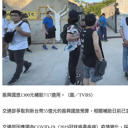
振興國旅1300元補助7/17適用。（圖／TVBS）
交通部爭取到新台幣55億元的振興國旅預算，相關補助日前已宣
交通部因應國內COVID-19（2019冠狀病毒疾病）疫情變