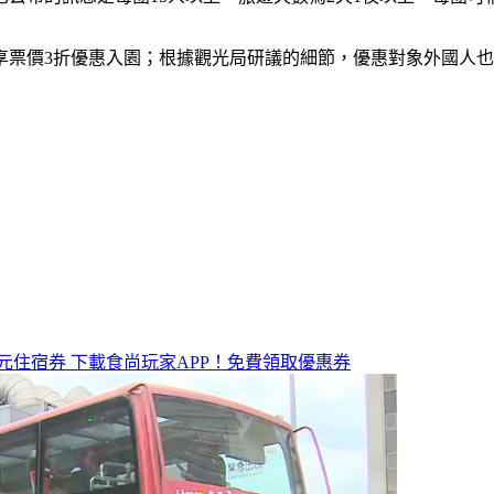
享票價3折優惠入園；根據觀光局研議的細節，優惠對象外國人
元住宿券
下載食尚玩家APP！免費領取優惠券