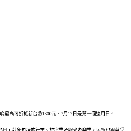
最高可折抵新台幣1300元，7月17日是第一個適用日。
2月15日，對象包括旅行業、旅宿業及觀光遊樂業，民眾也跟著受