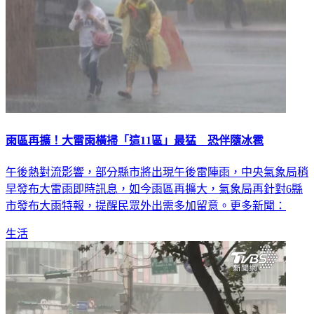
雨區再擴！大雷雨橫掃「這11區」最猛 恐伴隨冰雹
午後熱對流影響，部分縣市將出現午後雷陣雨，中央氣象局稍
早發布大雷雨即時訊息，如今雨區再擴大，氣象局再針對6縣
市發布大雨特報，提醒民眾外出需多加留意。更多新聞：
生活