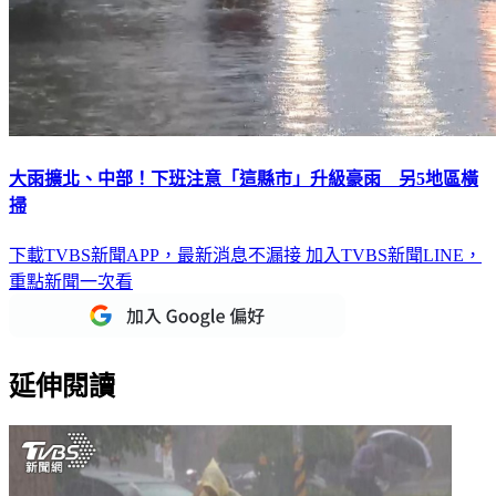
大雨擴北、中部！下班注意「這縣市」升級豪雨 另5地區橫
掃
下載TVBS新聞APP，最新消息不漏接
加入TVBS新聞LINE，
重點新聞一次看
延伸閱讀