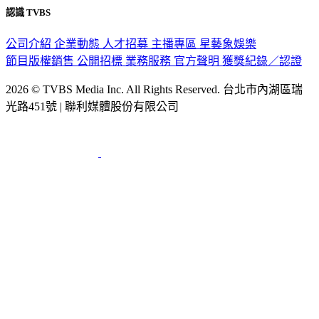
認識 TVBS
公司介紹
企業動態
人才招募
主播專區
星藝象娛樂
節目版權銷售
公開招標
業務服務
官方聲明
獲獎紀錄／認證
2026 © TVBS Media Inc. All Rights Reserved. 台北市內湖區瑞
光路451號 | 聯利媒體股份有限公司