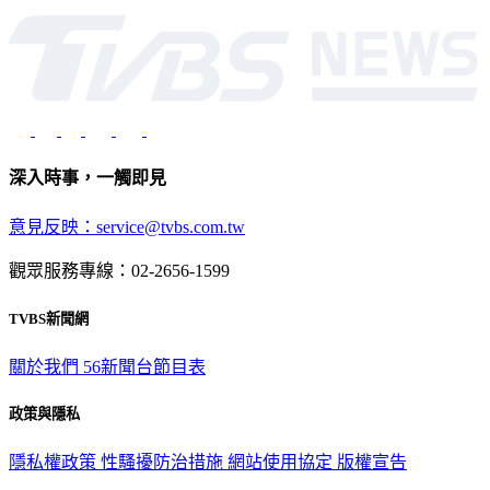
深入時事，一觸即見
意見反映：service@tvbs.com.tw
觀眾服務專線：02-2656-1599
TVBS新聞網
關於我們
56新聞台節目表
政策與隱私
隱私權政策
性騷擾防治措施
網站使用協定
版權宣告