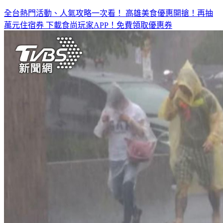
全台熱門活動、人氣攻略一次看！
高雄美食優惠開搶！再抽
萬元住宿券
下載食尚玩家APP！免費領取優惠券