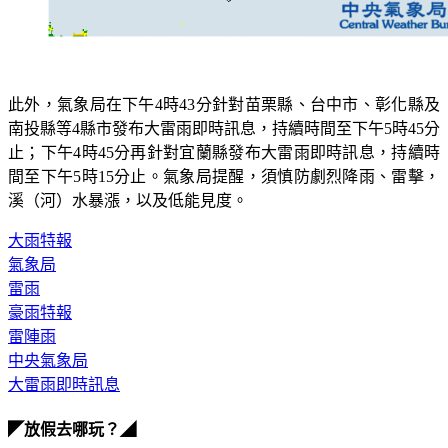
此外，氣象局在下午4時43分針對
苗栗縣、台中市、彰化縣及
南投縣
等4縣市發布大雷雨即時訊息，持續時間至下午5時45分
止；下午4時45分再針對
宜蘭縣
發布大雷雨即時訊息，持續時
間至下午5時15分止。氣象局提醒，須慎防劇烈降雨、雷擊，
溪（河）水暴漲，以及低能見度。
大雨特報
氣象局
雷雨
豪雨特報
雷陣雨
中央氣象局
大雷雨即時訊息
◤放假去哪玩？◢