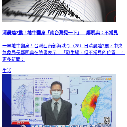
清晨連2震！地牛翻身「南台灣晃一下」 鄭明典：不常見
一早地牛翻身！台灣西南部海域今（28）日清晨連2震，中央
氣象局長鄭明典在臉書表示：「發生過，但不常見的位置」。
更多新聞：
生活