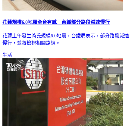
花蓮規模6.0地震全台有感 台鐵部分路段減速慢行
花蓮上午發生芮氏規模6.0地震，台鐵局表示，部分路段減速
慢行，並將檢視相關路線。
生活
花蓮規模6.0地震 台積電、聯電：營運不受影響