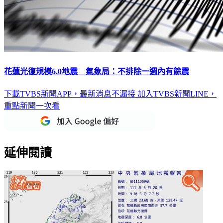
花蓮光復規模6.0地震 氣象局：不排除一週內有餘震
下載TVBS新聞APP，最新消息不漏接
加入TVBS新聞LINE，
重點新聞一次看
延伸閱讀