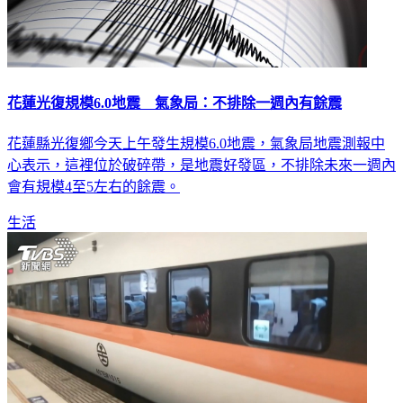
花蓮光復規模6.0地震 氣象局：不排除一週內有餘震
花蓮縣光復鄉今天上午發生規模6.0地震，氣象局地震測報中
心表示，這裡位於破碎帶，是地震好發區，不排除未來一週內
會有規模4至5左右的餘震。
生活