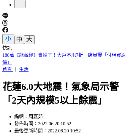
快訊
美股開盤／聯準會升息疑慮意外減緩！標普、那指「雙開高」
首頁
｜
生活
花蓮6.0大地震！氣象局示警
「2天內規模5以上餘震」
編輯：周嘉茹
發佈時間：2022.06.20 10:52
最後更新時間：2022.06.20 10:52