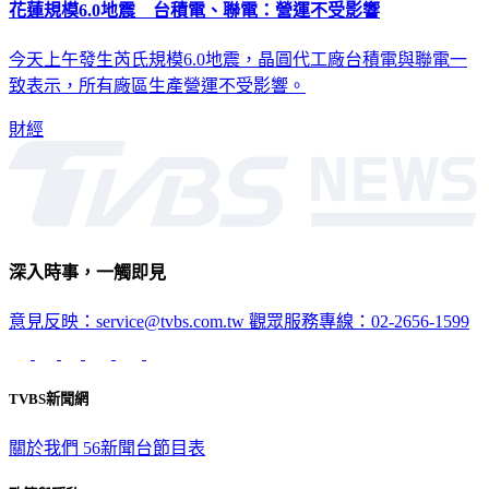
今天上午發生芮氏規模6.0地震，晶圓代工廠台積電與聯電一
致表示，所有廠區生產營運不受影響。
財經
深入時事，一觸即見
意見反映：service@tvbs.com.tw
觀眾服務專線：02-2656-1599
TVBS新聞網
關於我們
56新聞台節目表
政策與隱私