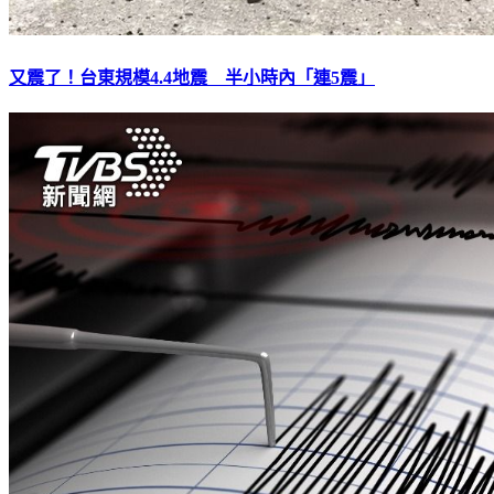
又震了！台東規模4.4地震 半小時內「連5震」