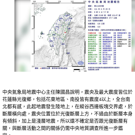
中央氣象局地震中心主任陳國昌說明，震央及最大震度皆位於
花蓮縣光復鄉，包括花東地區、南投皆有震度4以上，全台南
北都有感，此起地震發生陸地上，在縱谷西邊板塊交界處，於
斷層橫向處，震央位置位於光復斷層上方，不過由於斷層本身
有傾斜，加上是淺層地震，所以還不確定是否跟光復斷層有
關，與斷層活動之間的關係仍需中央地質調查所進一步鑑
定。 