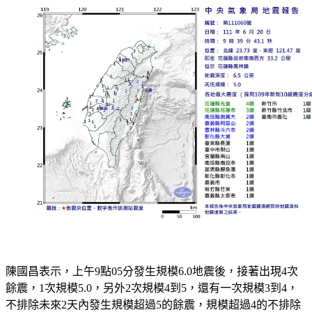
陳國昌表示，上午9點05分發生規模6.0地震後，接著出現4次
餘震，1次規模5.0，另外2次規模4到5，還有一次規模3到4，
不排除未來2天內發生規模超過5的餘震，規模超過4的不排除
一週內都有，規模3以上可能會到一個月，但看歷史該地區不