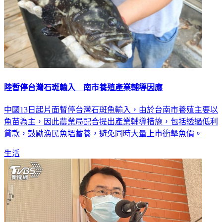
陸暫停台灣石斑輸入 南市養殖產業輔導因應
中國13日起片面暫停台灣石斑魚輸入，由於台南市養殖主要以
魚苗為主，因此農業局配合提出產業輔導措施，包括透過低利
貸款，鼓勵漁民魚塭蓄養，避免同時大量上市衝擊魚價。
生活