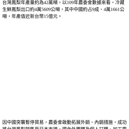
台灣鳳梨年產量約為42萬噸，以109年農委會數據來看，冷藏
生鮮鳳梨出口約4萬5609公噸，其中中國約占9成、4萬1661公
噸，年產值近新台幣15億元。
因中國突襲暫停貿易，農委會啟動拓展外銷、內銷措施，成功