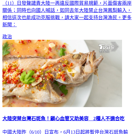
（11）日發聲譴責大陸一再違反國際貿易規範，片面傷害兩岸
關係；同時也向國人喊話，如同去年大陸禁止台灣鳳梨輸入，
相信這次也能成功克服挑戰，請大家一起支持台灣漁民。更多
新聞：
政治
大陸突禁台灣石斑魚！顧心血管又助美容 2種人不適合吃
中國大陸昨（6/10）日宣布，6月13日起將暫停台灣石斑魚輸