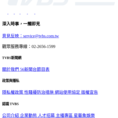
深入時事，一觸即見
意見反映：service@tvbs.com.tw
觀眾服務專線：02-2656-1599
TVBS新聞網
關於我們
56新聞台節目表
政策與隱私
隱私權政策
性騷擾防治措施
網站使用協定
版權宣告
認識 TVBS
公司介紹
企業動態
人才招募
主播專區
星藝象娛樂