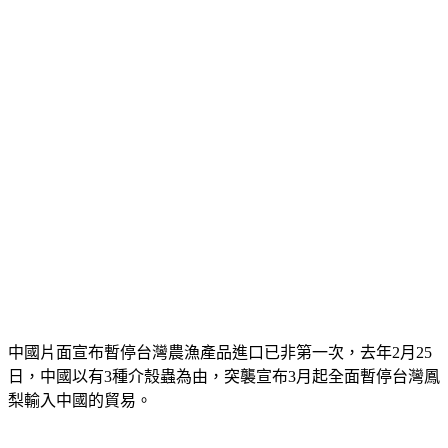
中國片面宣布暫停台灣農漁產品進口已非第一次，去年2月25
日，中國以有3種介殼蟲為由，突襲宣布3月起全面暫停台灣鳳
梨輸入中國的貿易。