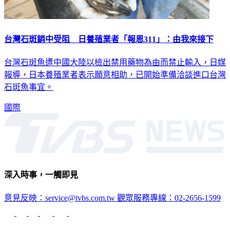
台灣石斑銷中受阻 日養殖業者「報恩311」：由我來接下
台灣石斑魚遭中國大陸以檢出禁用藥物為由而禁止輸入，日媒
報導，日本養殖業者表示願意相助，已開始準備洽談進口台灣
石斑魚事宜。
國際
深入時事，一觸即見
意見反映：service@tvbs.com.tw
觀眾服務專線：02-2656-1599