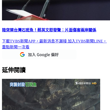
陸突禁台灣石斑魚！蔡英文怒發聲：片面傷害兩岸關係
下載TVBS新聞APP，最新消息不漏接
加入TVBS新聞LINE，
重點新聞一次看
延伸閱讀