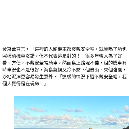
黃京葦直言，「這裡的人騎機車都沒戴安全帽，就算喝了酒也
照樣騎機車沒錯，但不代表這是對的！」很多年輕人為了好
看、方便，不戴安全帽騎車，然而島上路況不佳，租的機車有
時車況也不是很好，海島氣候又冷不妨下個暴雨、來個強風，
沙地泥濘更容易發生意外，「這樣的情況下還不戴安全帽，我
個人覺得是在玩命。」