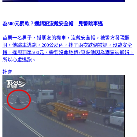
為500元罰款？通緝犯沒戴安全帽 見警跳車逃
苗栗一名男子，搭朋友的機車，沒戴安全帽，被警方發現攔
阻，他跳車逃跑，200公尺內，摔了兩次跌倒被抓，沒戴安全
帽，違規罰單500元，需要沒命地跑?原來他因為酒駕被通緝，
所以心虛逃跑。
社會