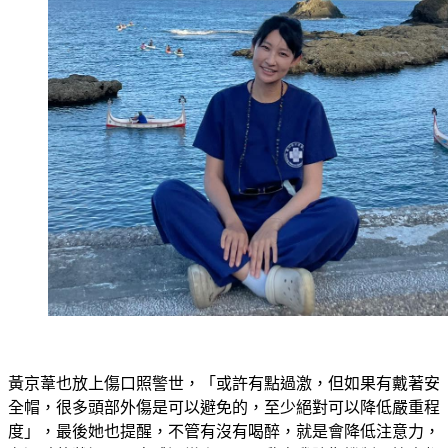
黃京葦也放上傷口照警世，「或許有點過激，但如果有戴著安
全帽，很多頭部外傷是可以避免的，至少絕對可以降低嚴重程
度」，最後她也提醒，不管有沒有喝醉，就是會降低注意力，