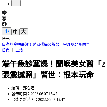
快訊
鶯歌毒駕男衝撞逃竄！警猛追開4槍壓制法辦
首頁
｜
生活
端午急診塞爆！蘭嶼美女醫「2
張震撼照」警世：根本玩命
編輯：鄭心連
發佈時間：2022.06.07 15:47
最後更新時間：2022.06.07 15:47