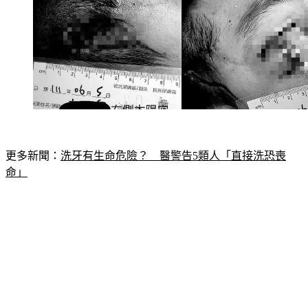
更多新聞：
洗牙有生命危險？　醫警告5類人「直接洗恐喪
命」