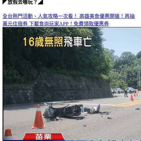
◤放假去哪玩？◢
全台熱門活動、人氣攻略一次看！
高雄美食優惠開搶！再抽
萬元住宿券
下載食尚玩家APP！免費領取優惠券