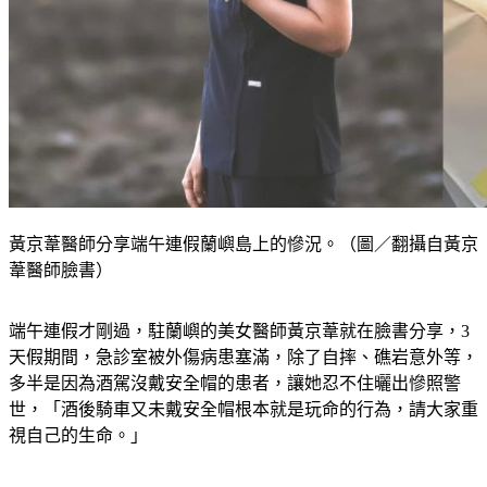
黃京葦醫師分享端午連假蘭嶼島上的慘況。（圖／翻攝自黃京
葦醫師臉書）
端午連假才剛過，駐蘭嶼的美女醫師黃京葦就在臉書分享，3
天假期間，急診室被外傷病患塞滿，除了自摔、礁岩意外等，
多半是因為酒駕沒戴安全帽的患者，讓她忍不住曬出慘照警
世，「酒後騎車又未戴安全帽根本就是玩命的行為，請大家重
視自己的生命。」