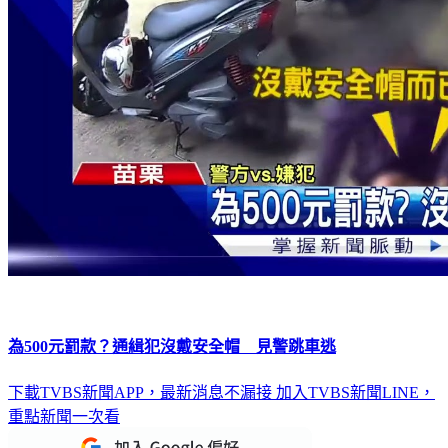
為500元罰款？通緝犯沒戴安全帽 見警跳車逃
下載TVBS新聞APP，最新消息不漏接
加入TVBS新聞LINE，
重點新聞一次看