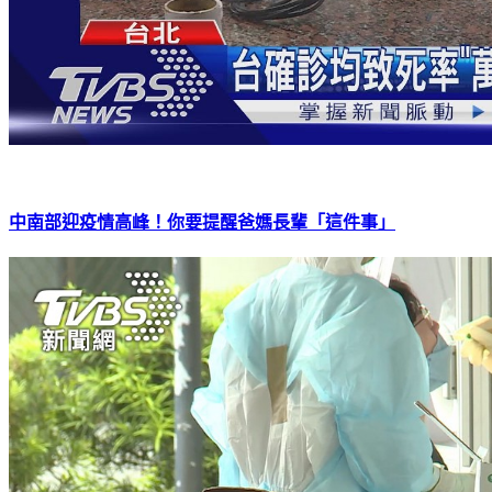
中南部迎疫情高峰！你要提醒爸媽長輩「這件事」