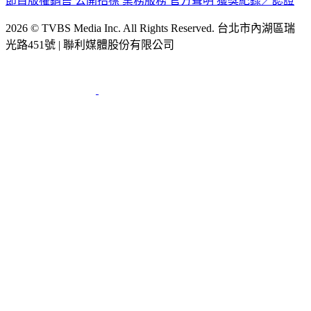
節目版權銷售
公開招標
業務服務
官方聲明
獲獎紀錄／認證
2026 © TVBS Media Inc. All Rights Reserved. 台北市內湖區瑞
光路451號 | 聯利媒體股份有限公司