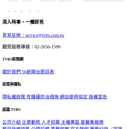
深入時事，一觸即見
意見反映：service@tvbs.com.tw
觀眾服務專線：02-2656-1599
TVBS新聞網
關於我們
56新聞台節目表
政策與隱私
隱私權政策
性騷擾防治措施
網站使用協定
版權宣告
認識 TVBS
公司介紹
企業動態
人才招募
主播專區
星藝象娛樂