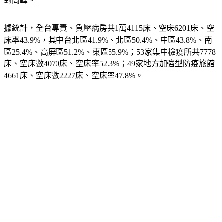
到高峰。
據統計，全台專責、負壓病房共1萬4115床、空床6201床、空
床率43.9%，其中台北區41.9%、北區50.4%、中區43.8%、南
區25.4%、高屏區51.2%、東區55.9%；53家集中檢疫所共7778
床、空床數4070床、空床率52.3%；49家地方加強型防疫旅館
4661床、空床數2227床、空床率47.8%。