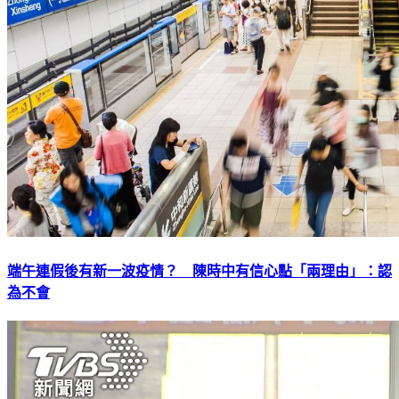
端午連假後有新一波疫情？ 陳時中有信心點「兩理由」：認
為不會