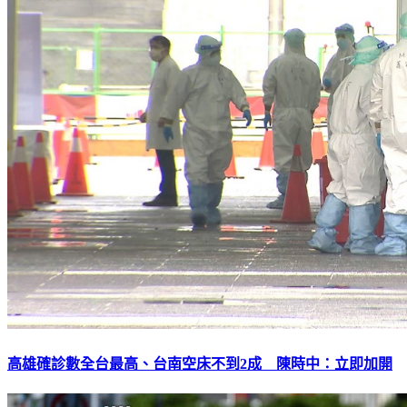
高雄確診數全台最高、台南空床不到2成 陳時中：立即加開