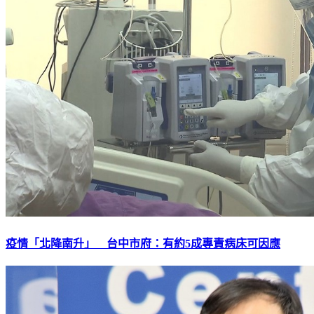
疫情「北降南升」 台中市府：有約5成專責病床可因應