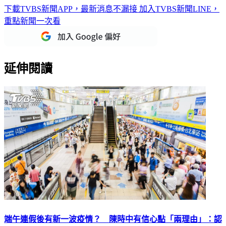
下載TVBS新聞APP，最新消息不漏接
加入TVBS新聞LINE，
重點新聞一次看
延伸閱讀
端午連假後有新一波疫情？ 陳時中有信心點「兩理由」：認