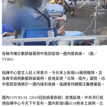
各縣市確診數跌破萬例中南部疫情一週內達高峰。（圖／
TVBS）
指揮中心發言人莊人祥表示，今天本土新增6.8萬例略降，且
各縣市病例數都跌破萬例，疫情呈現「北降、南升」趨勢，估
中南部疫情將於一週內達到高峰，強調會持續關注醫療量能。
國內COVID-19（2019冠狀病毒疾病）疫情延燒，中央流行疫
情指揮中心今天下午宣布，國內新增6萬8118例本土病例，比