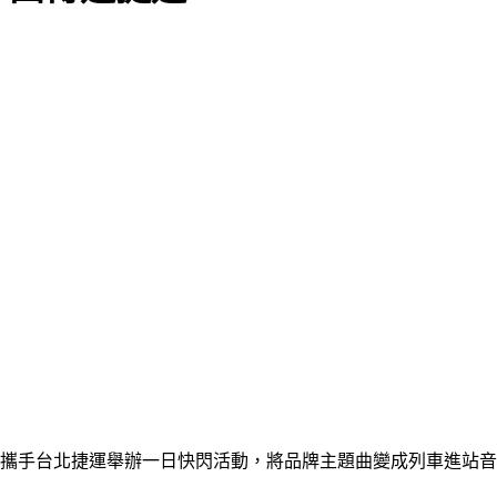
牌攜手台北捷運舉辦一日快閃活動，將品牌主題曲變成列車進站