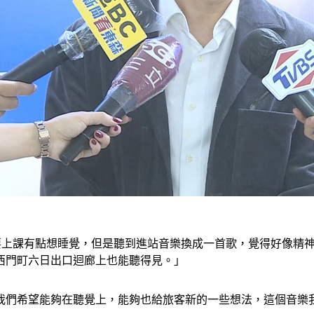
本要上課有點想睡覺，但是聽到進站音樂換成一首歌，覺得好像精
西門町六日出口迴廊上也能聽得見。」
我們希望能夠在聽覺上，能夠也給旅客新的一些想法，這個音樂我