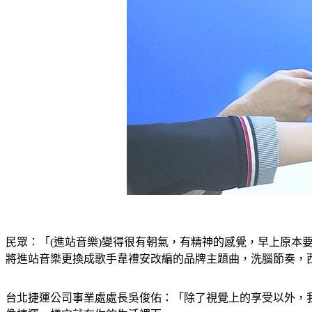
民眾：「(進站音樂)變得很有朝氣，有精神的感覺，早上原
將進站音樂更換成歌手韋禮安改編的品牌主題曲，洗腦節奏，
台北捷運公司事業處處長吳俊佑：「除了視覺上的享受以外，