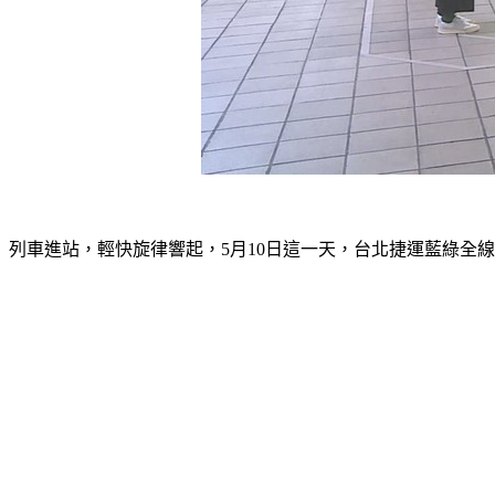
列車進站，輕快旋律響起，5月10日這一天，台北捷運藍綠全