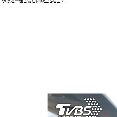
像捷運一樣它就在你的生活裡面。」