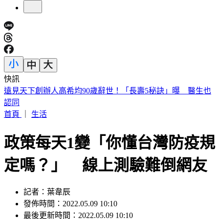
快訊
美股開盤／聯準會升息疑慮意外減緩！標普、那指「雙開高」
首頁
｜
生活
政策每天1變「你懂台灣防疫規
定嗎？」 線上測驗難倒網友
記者：葉韋辰
發佈時間：2022.05.09 10:10
最後更新時間：2022.05.09 10:10