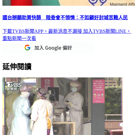
國台辦願助買快篩 陸委會不領情：不如顧好封城苦難人民
下載TVBS新聞APP，最新消息不漏接
加入TVBS新聞LINE，
重點新聞一次看
延伸閱讀