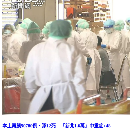
本土再飆50780例、添12死 「新北1.6萬」中重症+48