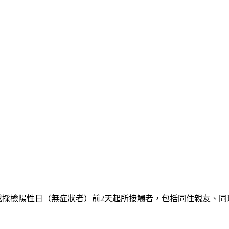
或採檢陽性日（無症狀者）前2天起所接觸者，包括同住親友、同