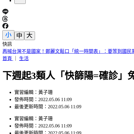
快訊
再喊台灣不是國家！鄭麗文鬆口「統一時間表」：要等到國民
首頁
｜
生活
下週起3類人「快篩陽=確診」免
實習編輯：黃子珊
發佈時間：2022.05.06 11:09
最後更新時間：2022.05.06 11:09
實習編輯
：
黃子珊
發佈時間：
2022.05.06 11:09
最後更新時間：
2022.05.06 11:09