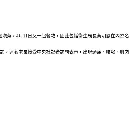
泡茶，4月11日又一起餐敘，因此包括衛生局長黃明恩在內23
確診，這名處長接受中央社記者訪問表示，出現頭痛、咳嗽、肌