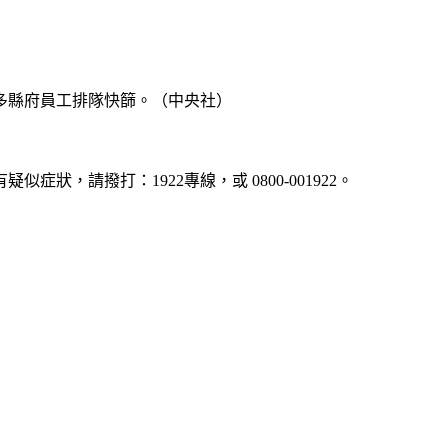
多縣府員工排隊快篩。（中央社）
疑似症狀，請撥打：1922專線，或 0800-001922。