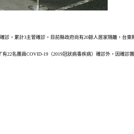
確診，累計3主管確診，目前縣政府尚有20餘人居家隔離，台東
有22名團員COVID-19（2019冠狀病毒疾病）確診外，因