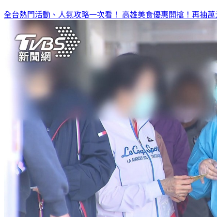
全台熱門活動、人氣攻略一次看！
高雄美食優惠開搶！再抽萬