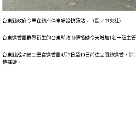
台東縣政府今早在縣府停車場設快篩站。（圖／中央社）
台東進香團群聚衍生的台東縣政府傳播鏈今天增加1名一級主管
台東縣成功鎮二聖宮進香團4月7日至10日前往宜蘭縣進香，除了
傳播鏈。