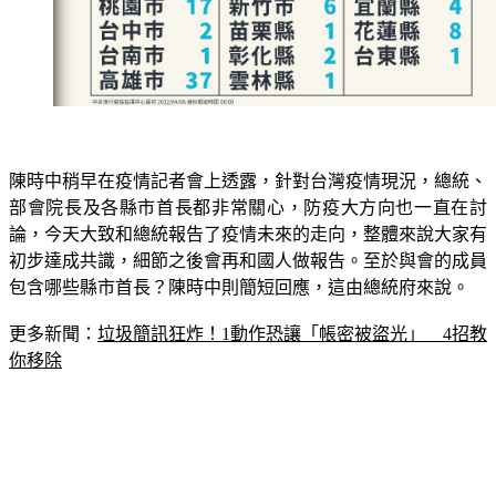
陳時中稍早在疫情記者會上透露，針對台灣疫情現況，總統、
部會院長及各縣市首長都非常關心，防疫大方向也一直在討
論，今天大致和總統報告了疫情未來的走向，整體來說大家有
初步達成共識，細節之後會再和國人做報告。至於與會的成員
包含哪些縣市首長？陳時中則簡短回應，這由總統府來說。
更多新聞：
垃圾簡訊狂炸！1動作恐讓「帳密被盜光」　4招教
你移除