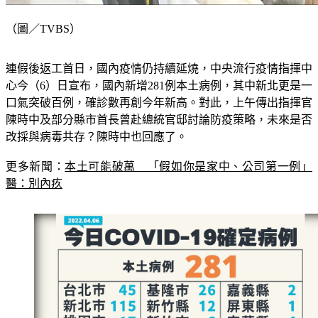
（圖／TVBS）
連假後返工首日，國內疫情仍持續延燒，中央流行疫情指揮中
心今（6）日宣布，國內新增281例本土病例，其中新北更是一
口氣突破百例，確診數再創今年新高。對此，上午傳出指揮官
陳時中及部分縣市首長曾赴總統官邸討論防疫策略，未來是否
改採與病毒共存？陳時中也回應了。
更多新聞：
本土可能破萬　「假如你是家中、公司第一例」
醫：別內疚