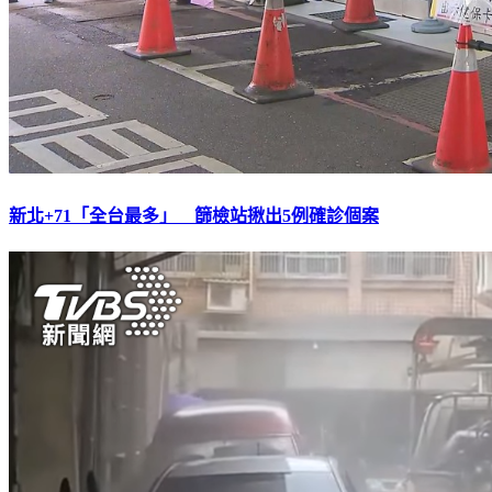
新北+71「全台最多」 篩檢站揪出5例確診個案