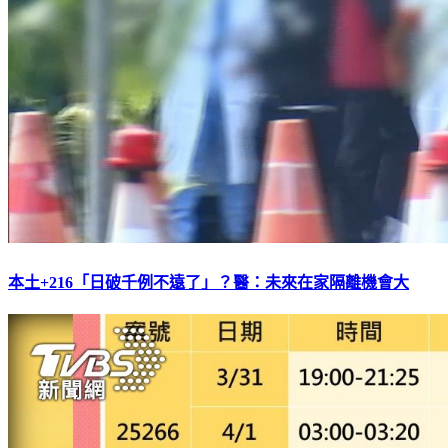
本土+216「日破千例不遠了」？醫：未來在家隔離機會大