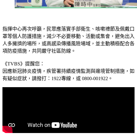
指揮中心再次呼籲，民眾應落實手部衛生、咳嗽禮節及佩戴口
罩等個人防護措施，減少不必要移動、活動或集會，避免出入
人多擁擠的場所，或高感染傳播風險場域，並主動積極配合各
項防疫措施，共同嚴守社區防線。
《TVBS》提醒您：
因應新冠肺炎疫情，疾管署持續疫情監測與邊境管制措施，
如
有疑似症狀，請撥打：1922專線，或 0800-001922。