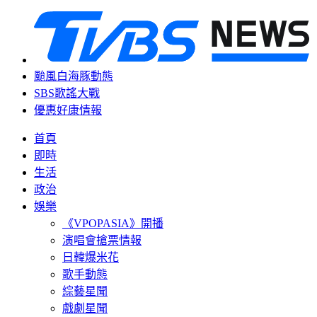
颱風白海豚動態
SBS歌謠大戰
優惠好康情報
首頁
即時
生活
政治
娛樂
《VPOPASIA》開播
演唱會搶票情報
日韓爆米花
歌手動態
綜藝星聞
戲劇星聞