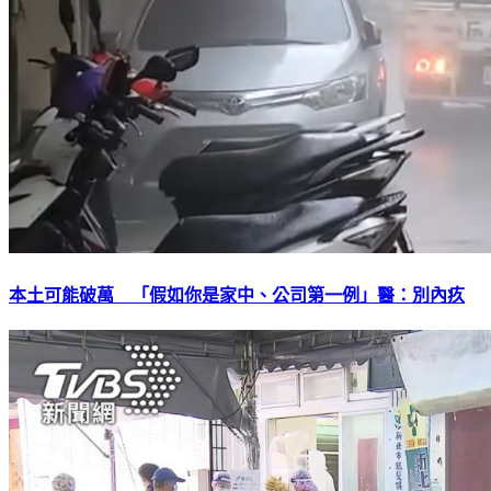
本土可能破萬 「假如你是家中、公司第一例」醫：別內疚