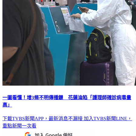
一圖看懂！增3條不明傳播鏈 花蓮淪陷「護理師確診病毒量
高」
下載TVBS新聞APP，最新消息不漏接
加入TVBS新聞LINE，
重點新聞一次看