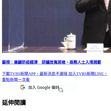
蘇揆：兼顧防疫經濟 研議放寬居檢、商務人士入境規範
下載TVBS新聞APP，最新消息不漏接
加入TVBS新聞LINE，
重點新聞一次看
延伸閱讀