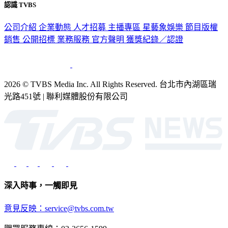
認識 TVBS
公司介紹
企業動態
人才招募
主播專區
星藝象娛樂
節目版權
銷售
公開招標
業務服務
官方聲明
獲獎紀錄／認證
2026 © TVBS Media Inc. All Rights Reserved. 台北市內湖區瑞
光路451號 | 聯利媒體股份有限公司
深入時事，一觸即見
意見反映：service@tvbs.com.tw