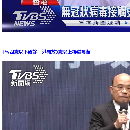
4%四歲以下確診 港開放3歲以上接種疫苗