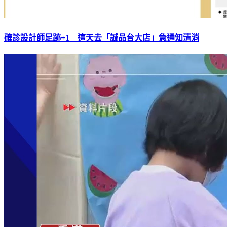
確診設計師足跡+1 這天去「誠品台大店」急通知清消