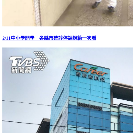
2/11中小學開學 各縣市確診停課規範一次看