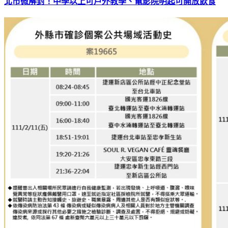
北市微解封！中學以上可戶外教學、電影院明起可開放飲食