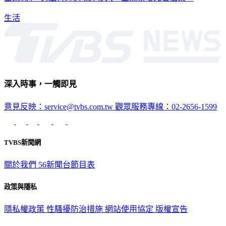
苗栗1例，另還有50例境外移入，並無新增死亡個案。
生活
深入時事，一觸即見
意見反映：service@tvbs.com.tw
觀眾服務專線：02-2656-1599
TVBS新聞網
關於我們
56新聞台節目表
政策與隱私
隱私權政策
性騷擾防治措施
網站使用協定
版權宣告