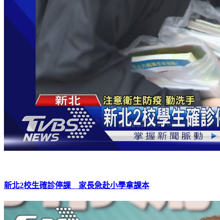
新北2校生確診停課 家長急赴小學拿課本