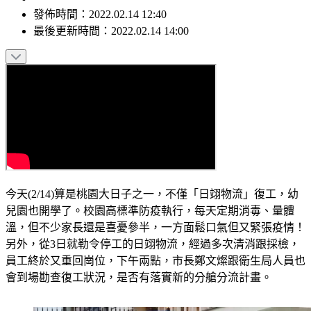
發佈時間：
2022.02.14 12:40
最後更新時間：
2022.02.14 14:00
今天(2/14)算是桃園大日子之一，不僅「日翊物流」復工，幼
兒園也開學了。校園高標準防疫執行，每天定期消毒、量體
溫，但不少家長還是喜憂參半，一方面鬆口氣但又緊張疫情！
另外，從3日就勒令停工的日翊物流，經過多次清消跟採檢，
員工終於又重回崗位，下午兩點，市長鄭文燦跟衛生局人員也
會到場勘查復工狀況，是否有落實新的分艙分流計畫。