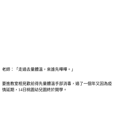
老師：「走過去量體溫，來誰先嗶嗶。」
要進教室相見歡前得先量體溫手部消毒，過了一個年又因為疫
情延期，14日桃園幼兒園終於開學。