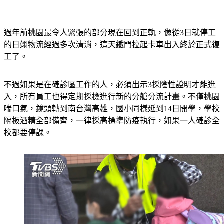
過年前桃園最令人緊張的部分現在回到正軌，像從3日就停工
的日翊物流經過多次清消，這天鐵門拉起卡車出入終於正式復
工了。
不過如果是在確診區工作的人，必須出示3採陰性證明才能進
入，所有員工也得定期採檢進行新的分艙分流計畫。不僅桃園
喘口氣，鏡頭轉到南台灣高雄，國小同樣延到14日開學，學校
隔板酒精全部備齊，一律採高標準防疫執行，如果一人確診全
校都要停課。