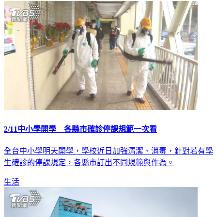
2/11中小學開學 各縣市確診停課規範一次看
全台中小學明天開學，學校近日加強清潔、消毒，針對若有學
生確診的停課規定，各縣市訂出不同規範與作為。
生活