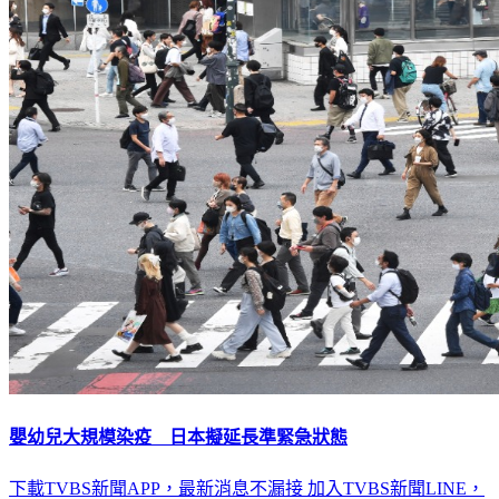
嬰幼兒大規模染疫 日本擬延長準緊急狀態
下載TVBS新聞APP，最新消息不漏接
加入TVBS新聞LINE，
重點新聞一次看