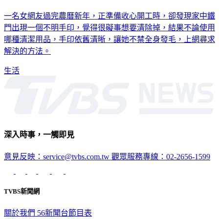
一名女網友過完農曆新年，正準備收心開工時，卻發現家中鐵
門出現一個不明手印，覺得很礙事想要清除掉，結果不論使用
哪種清潔用品，手印依舊清晰，讓她不禁全身發毛，上網尋求
解決的方法。
生活
深入時事，一觸即見
意見反映：service@tvbs.com.tw
觀眾服務專線：02-2656-1599
TVBS新聞網
關於我們
56新聞台節目表