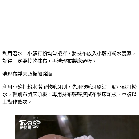
利用溫水、小蘇打粉均勻攪拌，將抹布放入小蘇打粉水浸濕，
記得一定要擰乾抹布，再清理布製床頭板。
清理布製床頭板加強版
利用小蘇打粉水搭配軟毛牙刷，先用軟毛牙刷沾一點小蘇打粉
水，輕刷布製床頭板，再用抹布輕輕擦拭布製床頭板，重複以
上動作數次。