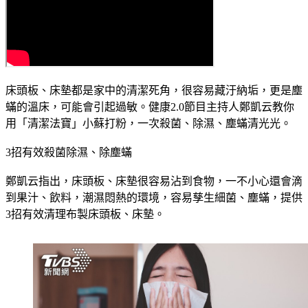
床頭板、床墊都是家中的清潔死角，很容易藏汙納垢，更是塵
蟎的溫床，可能會引起過敏。健康2.0節目主持人鄭凱云教你
用「清潔法寶」小蘇打粉，一次殺菌、除濕、塵蟎清光光。
3招有效殺菌除濕、除塵蟎
鄭凱云指出，床頭板、床墊很容易沾到食物，一不小心還會滴
到果汁、飲料，潮濕悶熱的環境，容易孳生細菌、塵蟎，提供
3招有效清理布製床頭板、床墊。