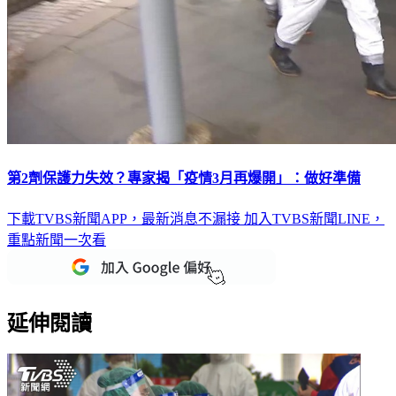
第2劑保護力失效？專家揭「疫情3月再爆開」：做好準備
下載TVBS新聞APP，最新消息不漏接
加入TVBS新聞LINE，
重點新聞一次看
延伸閱讀