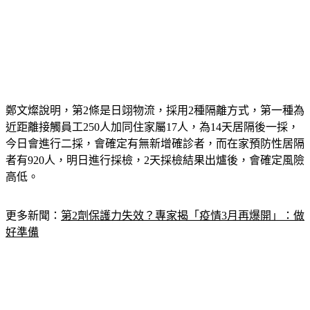
鄭文燦說明，第2條是日翊物流，採用2種隔離方式，第一種為
近距離接觸員工250人加同住家屬17人，為14天居隔後一採，
今日會進行二採，會確定有無新增確診者，而在家預防性居隔
者有920人，明日進行採檢，2天採檢結果出爐後，會確定風險
高低。
更多新聞：
第2劑保護力失效？專家揭「疫情3月再爆開」：做
好準備