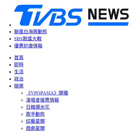
颱風白海豚動態
SBS歌謠大戰
優惠好康情報
首頁
即時
生活
政治
娛樂
《VPOPASIA》開播
演唱會搶票情報
日韓爆米花
歌手動態
綜藝星聞
戲劇星聞