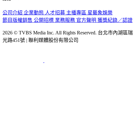
公司介紹
企業動態
人才招募
主播專區
星藝象娛樂
節目版權銷售
公開招標
業務服務
官方聲明
獲獎紀錄／認證
2026 © TVBS Media Inc. All Rights Reserved. 台北市內湖區瑞
光路451號 | 聯利媒體股份有限公司