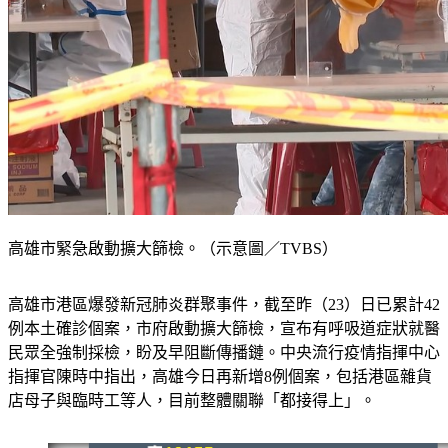
高雄市緊急啟動擴大篩檢。（示意圖／TVBS）
高雄市港區爆發新冠肺炎群聚事件，截至昨（23）日已累計42
例本土確診個案，市府啟動擴大篩檢，宣布有呼吸道症狀就醫
民眾全強制採檢，盼及早阻斷傳播鏈。中央流行疫情指揮中心
指揮官陳時中指出，高雄今日再新增8例個案，包括港區雜貨
店母子與臨時工等人，目前整體關聯「都接得上」。