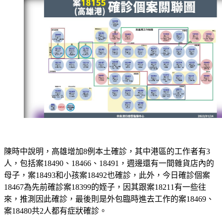
陳時中說明，高雄增加8例本土確診，其中港區的工作者有3
人，包括案18490、18466、18491，週邊還有一間雜貨店內的
母子，案18493和小孩案18492也確診，此外，今日確診個案
18467為先前確診案18399的姪子，因其跟案18211有一些往
來，推測因此確診，最後則是外包臨時進去工作的案18469、
案18480共2人都有症狀確診。