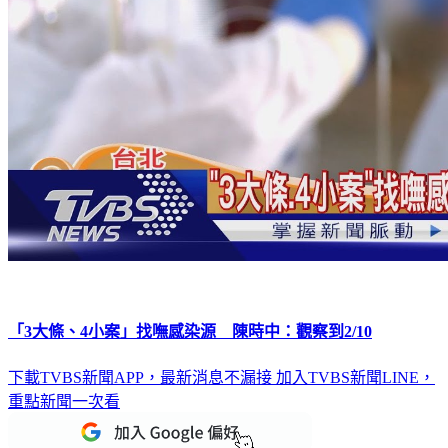
「3大條、4小案」找嘸感染源 陳時中：觀察到2/10
下載TVBS新聞APP，最新消息不漏接
加入TVBS新聞LINE，
重點新聞一次看