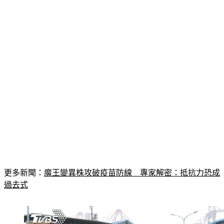
更多新聞：
魔王變異株攻破疫苗防線　專家解密：抵抗力恐成
過去式