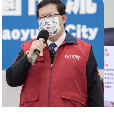
桃園、高雄人注意 出現呼吸道症狀「強制採檢」即起實施