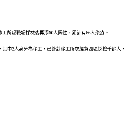
工所處職場採檢後再添60人陽性，累計有66人染疫。
確診，其中2人身分為移工，已針對移工所處經貿園區採檢千餘人，