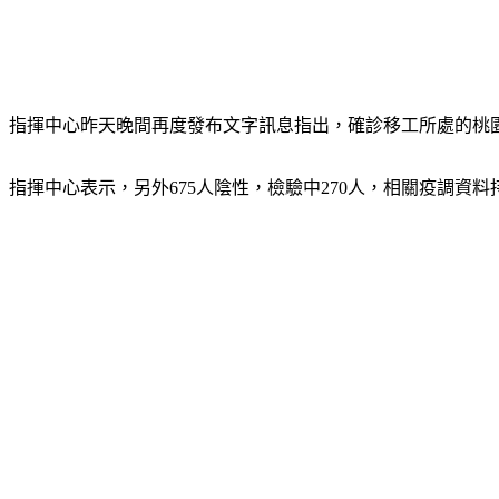
指揮中心昨天晚間再度發布文字訊息指出，確診移工所處的桃園工
指揮中心表示，另外675人陰性，檢驗中270人，相關疫調資