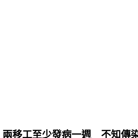
援
：兩移工至少發病一週 不知傳