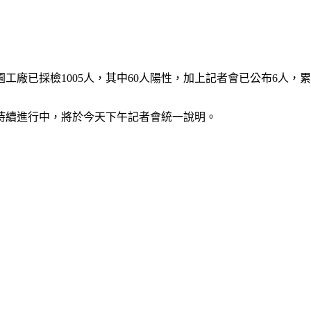
廠已採檢1005人，其中60人陽性，加上記者會已公布6人，累
料持續進行中，將於今天下午記者會統一說明。