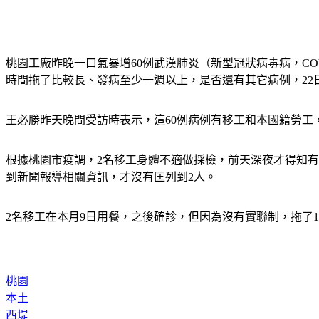
桃園工廠昨晚一口氣暴增60例武漢肺炎（新型冠狀病毒病，CO
時間拖了比較長、發病至少一週以上，是否還有其它病例，22
王必勝昨天晚間受訪時表示，這60例病例有移工和本國籍勞工
根據桃園市疫調，2名移工身體不適做採檢，前天深夜才得知有
到新聞報導相關資訊，才沒有匡列到2人。
2名移工在本月9日用餐，之後確診，但因為沒有實聯制，拖了
桃園
本土
西堤