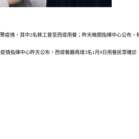
聚疫情，其中2名移工曾至西堤用餐；昨天晚間指揮中心公布，移
中央流行疫情指揮中心昨天公布，西堤餐廳再增3名1月9日用餐民眾