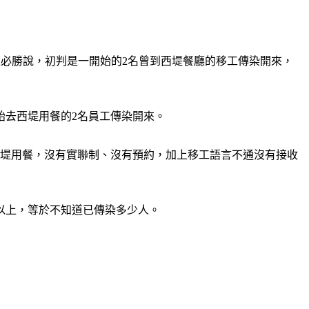
長王必勝說，初判是一開始的2名曾到西堤餐廳的移工傳染開來，
始去西堤用餐的2名員工傳染開來。
西堤用餐，沒有實聯制、沒有預約，加上移工語言不通沒有接收
以上，等於不知道已傳染多少人。