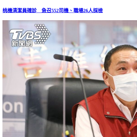
桃機清潔員確診 急召552司機、職場26人採檢