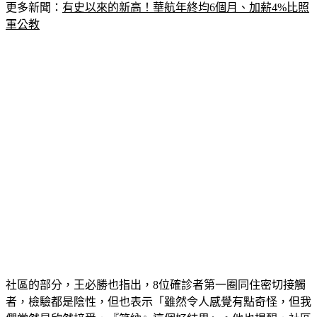
軍公教
社區的部分，王必勝也指出，8位確診者第一圈同住密切接觸
者，檢驗都是陰性，但也表示「雖然令人感覺有點奇怪，但我
們當然是欣然接受，『笑納』這個好結果」。他也提醒，社區