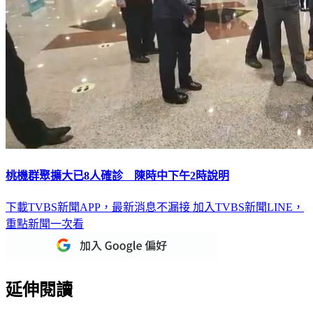
桃機群聚擴大已8人確診 陳時中下午2時說明
下載TVBS新聞APP，最新消息不漏接
加入TVBS新聞LINE，
重點新聞一次看
延伸閱讀