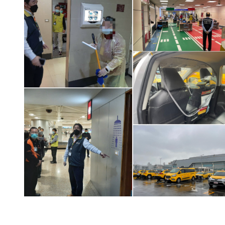
更多新聞：
有史以來的新高！華航年終均6個月、加薪4%比照