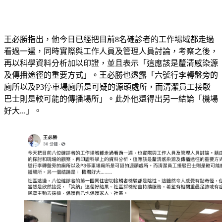
王必勝指出，他今日已經把目前8名確診者的工作場域都走過
看過一遍，同時實際與工作人員及管理人員討論，考察之後，
再以科學資料分析加以印證，並且表示「這應該是釐清感染源
及傳播途徑的重要方式」。王必勝也透露「六號行李轉盤旁的
廁所以及P3停車場廁所是可疑的源頭處所，而清潔員工接駁
巴士則是較可能的傳播場所」。此外他還得出另一結論「機場
好大...」。