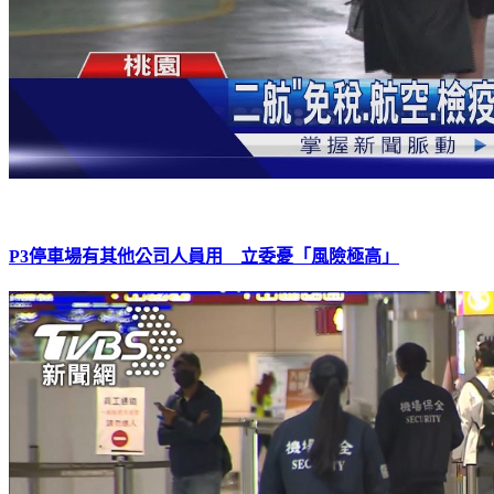
P3停車場有其他公司人員用 立委憂「風險極高」