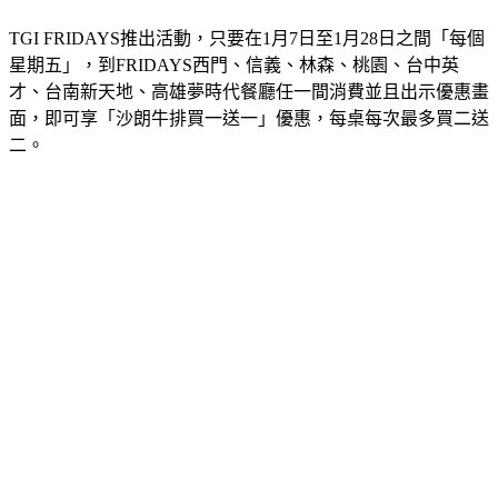
TGI FRIDAYS推出活動，只要在1月7日至1月28日之間「每個
星期五」，到FRIDAYS西門、信義、林森、桃園、台中英
才、台南新天地、高雄夢時代餐廳任一間消費並且出示優惠畫
面，即可享「沙朗牛排買一送一」優惠，每桌每次最多買二送
二。