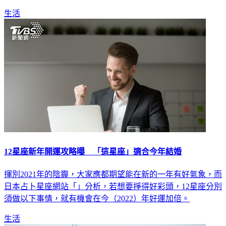
生活
12星座新年開運攻略曝 「這星座」適合今年結婚
揮別2021年的陰霾，大家應都期望能在新的一年有好氣象，而
日本占卜星座網站「」分析，若想要掙得好彩頭，12星座分別
須做以下事情，就有機會在今（2022）年好運加倍。
生活