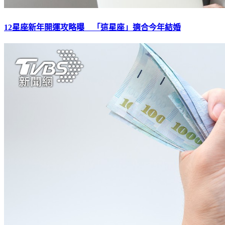
12星座新年開運攻略曝 「這星座」適合今年結婚