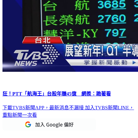
狂！PTT「航海王」台股年賺45億 網羨：跪著看
下載TVBS新聞APP，最新消息不漏接
加入TVBS新聞LINE，
重點新聞一次看