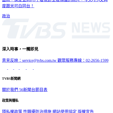
度跟米可白同台！
政治
深入時事，一觸即見
意見反映：service@tvbs.com.tw
觀眾服務專線：02-2656-1599
TVBS新聞網
關於我們
56新聞台節目表
政策與隱私
隱私權政策
性騷擾防治措施
網站使用協定
版權宣告