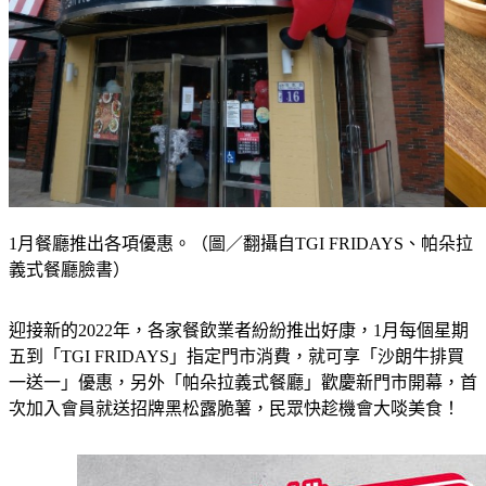
1月餐廳推出各項優惠。（圖／翻攝自TGI FRIDAYS、帕朵拉
義式餐廳臉書）
迎接新的2022年，各家餐飲業者紛紛推出好康，1月每個星期
五到「TGI FRIDAYS」指定門市消費，就可享「沙朗牛排買
一送一」優惠，另外「帕朵拉義式餐廳」歡慶新門市開幕，首
次加入會員就送招牌黑松露脆薯，民眾快趁機會大啖美食！