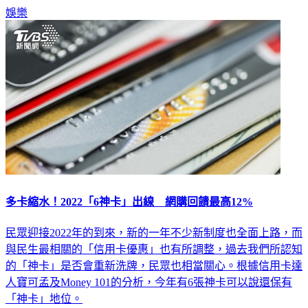
娛樂
多卡縮水！2022「6神卡」出線 網購回饋最高12%
民眾迎接2022年的到來，新的一年不少新制度也全面上路，而
與民生最相關的「信用卡優惠」也有所調整，過去我們所認知
的「神卡」是否會重新洗牌，民眾也相當關心。根據信用卡達
人寶可孟及Money 101的分析，今年有6張神卡可以說還保有
「神卡」地位。