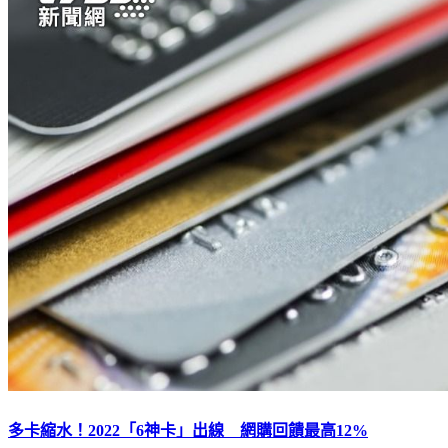
多卡縮水！2022「6神卡」出線 網購回饋最高12%