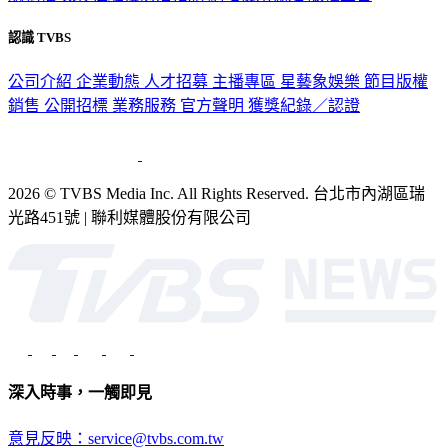
認識 TVBS
公司介紹
企業動態
人才招募
主播專區
星藝象娛樂
節目版權
銷售
公開招標
業務服務
官方聲明
獲獎紀錄／認證
2026 © TVBS Media Inc. All Rights Reserved. 台北市內湖區瑞
光路451號 | 聯利媒體股份有限公司
深入時事，一觸即見
意見反映：service@tvbs.com.tw