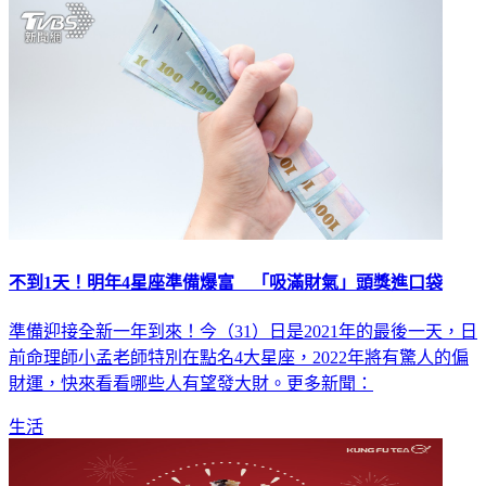
不到1天！明年4星座準備爆富 「吸滿財氣」頭獎進口袋
準備迎接全新一年到來！今（31）日是2021年的最後一天，日
前命理師小孟老師特別在點名4大星座，2022年將有驚人的偏
財運，快來看看哪些人有望發大財。更多新聞：
生活