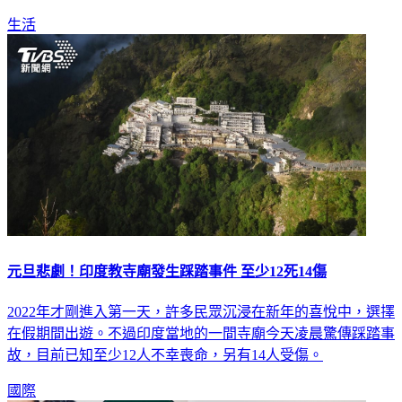
生活
元旦悲劇！印度教寺廟發生踩踏事件 至少12死14傷
2022年才剛進入第一天，許多民眾沉浸在新年的喜悅中，選擇
在假期間出遊。不過印度當地的一間寺廟今天凌晨驚傳踩踏事
故，目前已知至少12人不幸喪命，另有14人受傷。
國際