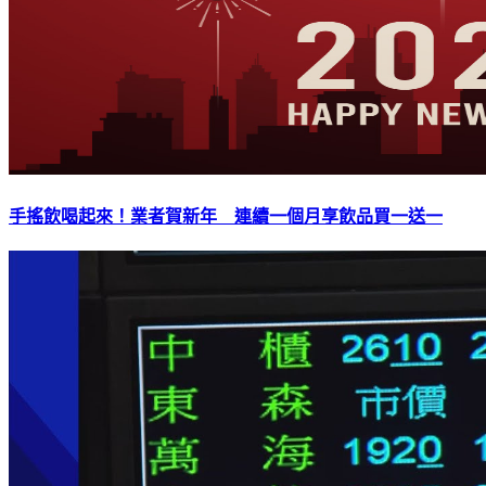
手搖飲喝起來！業者賀新年 連續一個月享飲品買一送一