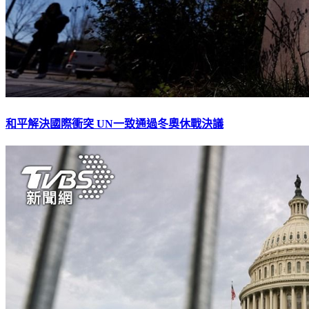
和平解決國際衝突 UN一致通過冬奧休戰決議