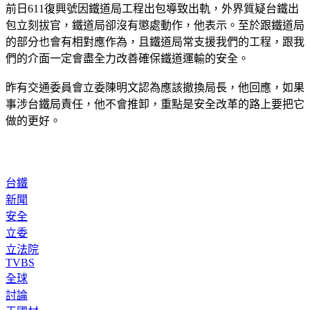
前日611復興號因鐵道局工程出包導致出軌，外界質疑台鐵出
包立刻拔官，鐵道局卻沒有懲處動作，他表示。至於跟鐵道局
的部分也會有相對應作為，且鐵道局常支援我們的工程，跟我
們的介面一定會盡全力改善確保鐵道運輸的安全。
昨有交通委員會立委陳明文認為應該撤換局長，他回應，如果
事涉台鐵局責任，他不會推卸，重點是安全改革的路上要把它
做的更好。
台鐵
新聞
安全
立委
立法院
TVBS
全球