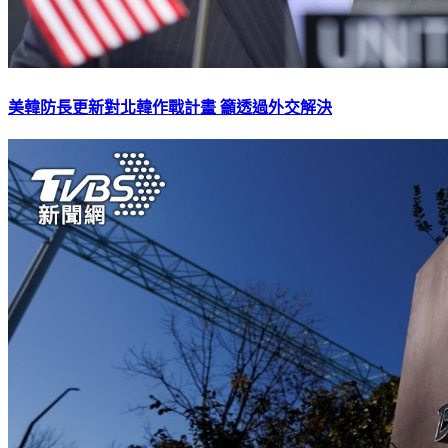
美韓防長更新對北韓作戰計畫 籲透過外交解決