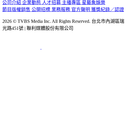
公司介紹
企業動態
人才招募
主播專區
星藝象娛樂
節目版權銷售
公開招標
業務服務
官方聲明
獲獎紀錄／認證
2026 © TVBS Media Inc. All Rights Reserved. 台北市內湖區瑞
光路451號 | 聯利媒體股份有限公司