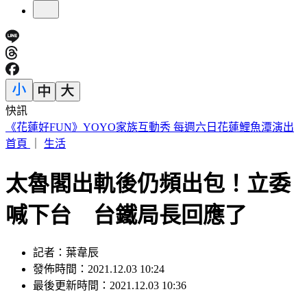
快訊
海基會預算遭砍恐成「使用者付費」 羅文嘉：難道叫民眾去
找藍委？
首頁
｜
生活
太魯閣出軌後仍頻出包！立委
喊下台 台鐵局長回應了
記者：葉韋辰
發佈時間：2021.12.03 10:24
最後更新時間：2021.12.03 10:36