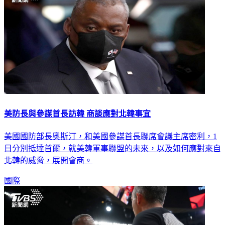
美防長與參謀首長訪韓 商談應對北韓事宜
美國國防部長奧斯汀，和美國參謀首長聯席會議主席密利，1
日分別抵達首爾，就美韓軍事聯盟的未來，以及如何應對來自
北韓的威脅，展開會商。
國際