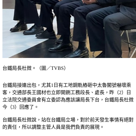
台鐵局長杜微。（圖／TVBS）
台鐵局接連出包，尤其1日有工地鋼軌樁砸中太魯閣號嚇壞乘
客，交通部長王國材也立即開鍘工務段長、處長，昨（2）日
立法院交通委員會有立委認為應該讓局長下台，台鐵局長杜微
今（3）回應了。
台鐵局長杜微說，站在台鐵局立場，對於前天發生事情有絕對
的責任，所以調整主管人員是我們負責的展現。