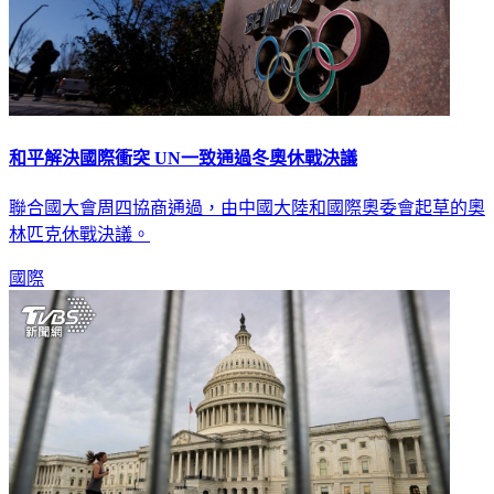
和平解決國際衝突 UN一致通過冬奧休戰決議
聯合國大會周四協商通過，由中國大陸和國際奧委會起草的奧
林匹克休戰決議。
國際