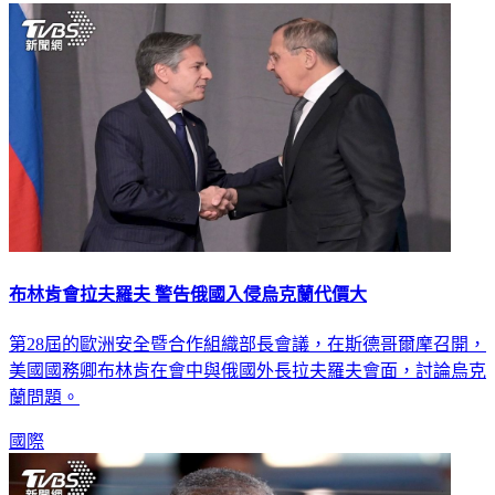
布林肯會拉夫羅夫 警告俄國入侵烏克蘭代價大
第28屆的歐洲安全暨合作組織部長會議，在斯德哥爾摩召開，
美國國務卿布林肯在會中與俄國外長拉夫羅夫會面，討論烏克
蘭問題。
國際