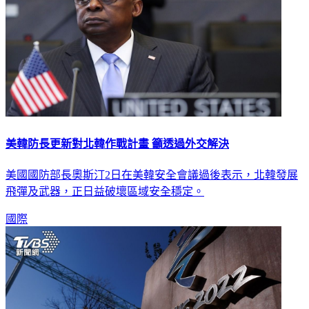
美韓防長更新對北韓作戰計畫 籲透過外交解決
美國國防部長奧斯汀2日在美韓安全會議過後表示，北韓發展
飛彈及武器，正日益破壞區域安全穩定。
國際