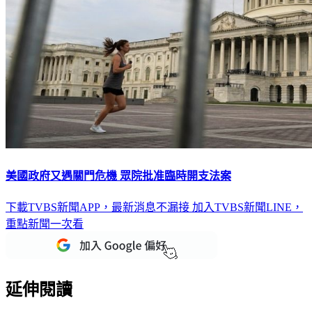
美國政府又遇關門危機 眾院批准臨時開支法案
下載TVBS新聞APP，最新消息不漏接
加入TVBS新聞LINE，
重點新聞一次看
延伸閱讀