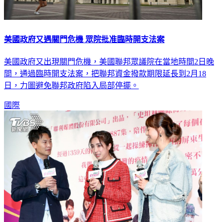
美國政府又遇關門危機 眾院批准臨時開支法案
美國政府又出現關門危機，美國聯邦眾議院在當地時間2日晚
間，通過臨時開支法案，把聯邦資金撥款期限延長到2月18
日，力圖避免聯邦政府陷入局部停擺。
國際